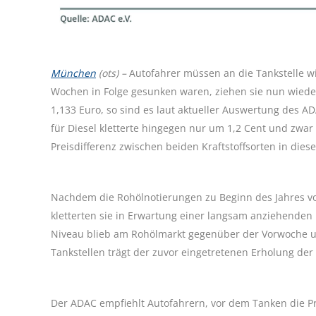
München
(ots) –
Autofahrer müssen an die Tankstelle wie
Wochen in Folge gesunken waren, ziehen sie nun wieder
1,133 Euro, so sind es laut aktueller Auswertung des A
für Diesel kletterte hingegen nur um 1,2 Cent und zwar v
Preisdifferenz zwischen beiden Kraftstoffsorten in die
Nachdem die Rohölnotierungen zu Beginn des Jahres von
kletterten sie in Erwartung einer langsam anziehenden N
Niveau blieb am Rohölmarkt gegenüber der Vorwoche unv
Tankstellen trägt der zuvor eingetretenen Erholung de
Der ADAC empfiehlt Autofahrern, vor dem Tanken die Pre