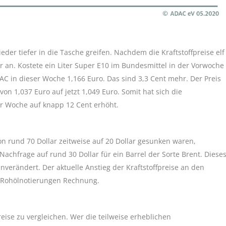
der tiefer in die Tasche greifen. Nachdem die Kraftstoffpreise elf
 an. Kostete ein Liter Super E10 im Bundesmittel in der Vorwoche
DAC in dieser Woche 1,166 Euro. Das sind 3,3 Cent mehr. Der Preis
on 1,037 Euro auf jetzt 1,049 Euro. Somit hat sich die
ser Woche auf knapp 12 Cent erhöht.
 rund 70 Dollar zeitweise auf 20 Dollar gesunken waren,
achfrage auf rund 30 Dollar für ein Barrel der Sorte Brent. Diese
erändert. Der aktuelle Anstieg der Kraftstoffpreise an den
r Rohölnotierungen Rechnung.
ise zu vergleichen. Wer die teilweise erheblichen