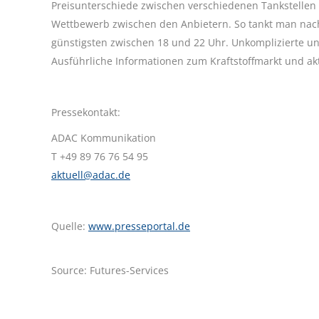
Preisunterschiede zwischen verschiedenen Tankstellen 
Wettbewerb zwischen den Anbietern. So tankt man nach
günstigsten zwischen 18 und 22 Uhr. Unkomplizierte un
Ausführliche Informationen zum Kraftstoffmarkt und akt
Pressekontakt:
ADAC Kommunikation
T +49 89 76 76 54 95
aktuell@adac.de
Quelle:
www.presseportal.de
Source: Futures-Services