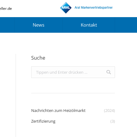
ller.de
News
Kontakt
Suche
Search:
Nachrichten zum Heizölmarkt
(2024)
Zertifizierung
(3)