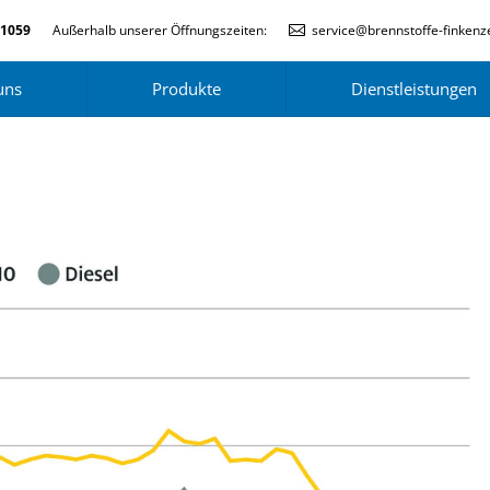
-1059
Außerhalb unserer Öffnungszeiten:
service@brennstoffe-finkenze
uns
Produkte
Dienstleistungen