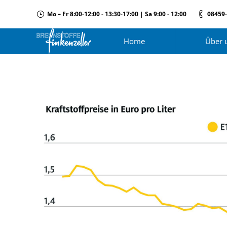
Mo – Fr 8:00-12:00 - 13:30-17:00 | Sa 9:00 - 12:00
08459
Home
Über 