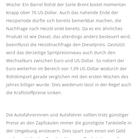
Woche: Ein Barrel Rohöl der Sorte Brent kostet momentan
knapp über 70 US-Dollar. Auch das nahende Ende der
Heizperiode dürfte sich bereits bemerkbar machen, die
Nachfrage nach Heizöl sinkt bereits. Da es ein ähnliches
Produkt ist wie Diesel, das allerdings anders besteuert wird,
beeinflusst die Heizölnachfrage den Dieselpreis. Gestützt
wird das derzeitige Spritpreisniveau auch durch den
Wechselkurs zwischen Euro und US-Dollar. So notiert der
Euro weiterhin im Bereich von 1,09 US-Dollar wodurch der
Rohölimport gerade verglichen mit den ersten Wochen des
Jahres billiger wurde. Dies wiederum lässt in der Regel auch
die Kraftstoffpreise sinken.
Die Autofahrerinnen und Autofahrer sollten trotz günstiger
Preise an den Zapfsäulen immer die günstigste Tankstelle in
der Umgebung ansteuern. Dies spart zum einen viel Geld