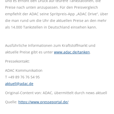
und es erhöht den Druck auf teurere Tankstationen, die
Preise nach unten anzupassen. Für den Preisvergleich
empfiehlt der ADAC seine Spritpreis-App „ADAC Drive“, über
die man rund um die Uhr die aktuellen Preise an den mehr
als 14.000 Tankstellen in Deutschland einsehen kann.
Ausführliche Informationen zum Kraftstoffmarkt und
aktuelle Preise gibt es unter
www.adac.de/tanken
.
Pressekontakt:
ADAC Kommunikation
T +49 89 76 76 54 95
aktuell@adac.de
Original-Content von: ADAC, übermittelt durch news aktuell
Quelle:
https://www.presseportal.de/