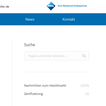
ller.de
News
Kontakt
Suche
Search:
Nachrichten zum Heizölmarkt
(2023)
Zertifizierung
(3)