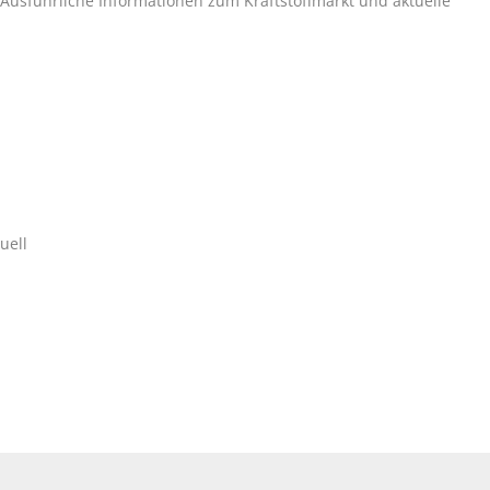
. Ausführliche Informationen zum Kraftstoffmarkt und aktuelle
uell