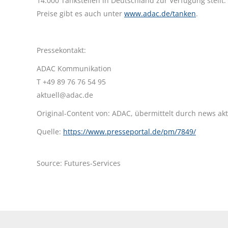
14.000 Tankstellen in Deutschland zur Verfügung stellt
Preise gibt es auch unter
www.adac.de/tanken
.
Pressekontakt:
ADAC Kommunikation
T +49 89 76 76 54 95
aktuell@adac.de
Original-Content von: ADAC, übermittelt durch news akt
Quelle:
https://www.presseportal.de/pm/7849/
Source: Futures-Services