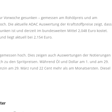
h zur Vorwoche gesunken – gemessen am Rohölpreis und am
och. Die aktuelle ADAC Auswertung der Kraftstoffpreise zeigt, dass
unken ist und derzeit im bundesweiten Mittel 2,048 Euro kostet.
und liegt aktuell bei 2,154 Euro.
nangemessen hoch. Dies zeigen auch Auswertungen der Notierungen
ich zu den Spritpreisen. Während Öl und Dollar am 1. und am 29.
enzin am 29. März rund 22 Cent mehr als am Monatsersten. Diesel