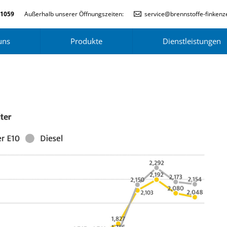
-1059
Außerhalb unserer Öffnungszeiten:
service@brennstoffe-finkenze
uns
Produkte
Dienstleistungen