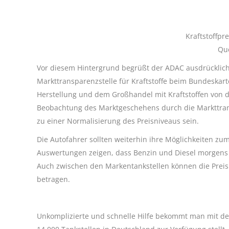
Kraftstoffpr
Que
Vor diesem Hintergrund begrüßt der ADAC ausdrücklich
Markttransparenzstelle für Kraftstoffe beim Bundeskart
Herstellung und dem Großhandel mit Kraftstoffen von de
Beobachtung des Marktgeschehens durch die Markttrans
zu einer Normalisierung des Preisniveaus sein.
Die Autofahrer sollten weiterhin ihre Möglichkeiten z
Auswertungen zeigen, dass Benzin und Diesel morgens
Auch zwischen den Markentankstellen können die Preisu
betragen.
Unkomplizierte und schnelle Hilfe bekommt man mit der