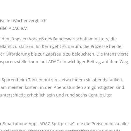
eise im Wochenvergleich
lle: ADAC e.V.
 den jüngsten Vorstoß des Bundeswirtschaftsministers, die
ellamt zu stärken. Im Kern geht es darum, die Prozesse bei der
r Ölförderung bis zur Zapfsäule zu beleuchten. Die intensivierte
parenzstelle kann laut ADAC ein wichtiger Beitrag auf dem Weg
um Sparen beim Tanken nutzen – etwa indem sie abends tanken.
 am meisten kosten, in den Abendstunden am günstigsten sind.
nterschiede erheblich sein und rund sechs Cent je Liter
 Smartphone-App „ADAC Spritpreise“, die die Preise nahezu aller