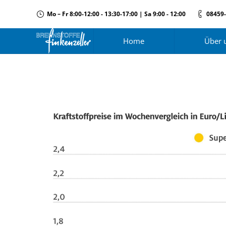
Mo – Fr 8:00-12:00 - 13:30-17:00 | Sa 9:00 - 12:00
08459
Home
Über 