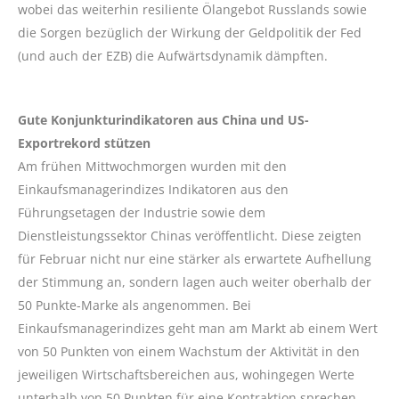
wobei das weiterhin resiliente Ölangebot Russlands sowie
die Sorgen bezüglich der Wirkung der Geldpolitik der Fed
(und auch der EZB) die Aufwärtsdynamik dämpften.
Gute Konjunkturindikatoren aus China und US-
Exportrekord stützen
Am frühen Mittwochmorgen wurden mit den
Einkaufsmanagerindizes Indikatoren aus den
Führungsetagen der Industrie sowie dem
Dienstleistungssektor Chinas veröffentlicht. Diese zeigten
für Februar nicht nur eine stärker als erwartete Aufhellung
der Stimmung an, sondern lagen auch weiter oberhalb der
50 Punkte-Marke als angenommen. Bei
Einkaufsmanagerindizes geht man am Markt ab einem Wert
von 50 Punkten von einem Wachstum der Aktivität in den
jeweiligen Wirtschaftsbereichen aus, wohingegen Werte
unterhalb von 50 Punkten für eine Kontraktion sprechen.