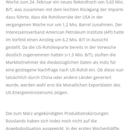
Woche zum 24. Februar ein neues Rekordhoch von 5,63 Mio.
B/T, was zusammen mit dem leichten Rückgang der Importe
dazu führte, dass die Rohölvorräte der USA in der
vergangenen Woche nur um 1,2 Mio. Barrel zunahmen. Der
Interessensverband American Petroleum Institute (API) hatte
im Vorfeld einen Anstieg um 6,2 Mio. B/T in Aussicht
gestellt. Da die US-Rohölexporte bereits in der Vorwoche
deutlich zugenommen hatten (+1,5 Mio. B/T), stuften die
Marktteilnehmer die diesbezüglichen Daten als Indiz für
eine gestiegene Nachfrage nach US-Rohöl ein. Ob diese nun
tatsächlich durch China oder andere Länder generiert
wurde, werden wohl erst die Monatlichen Exportdaten des
US-Energieministeriums zeigen.
Die zum März angekündigten Produktionskürzungen
Russlands haben sich indes noch nicht auf die
Angebotssituation ausgewirkt. In der ersten Wochenhälfte