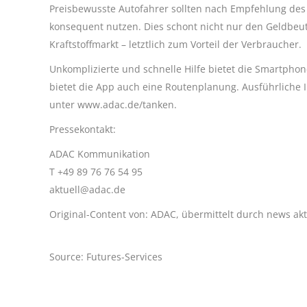
Preisbewusste Autofahrer sollten nach Empfehlung des 
konsequent nutzen. Dies schont nicht nur den Geldbeu
Kraftstoffmarkt – letztlich zum Vorteil der Verbraucher.
Unkomplizierte und schnelle Hilfe bietet die Smartphon
bietet die App auch eine Routenplanung. Ausführliche I
unter www.adac.de/tanken.
Pressekontakt:
ADAC Kommunikation
T +49 89 76 76 54 95
aktuell@adac.de
Original-Content von: ADAC, übermittelt durch news akt
Source: Futures-Services