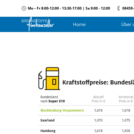
Mo – Fr 8:00-12:00 - 13:30-17:00 | Sa 9:00 - 12:00
08459
Home
Über 