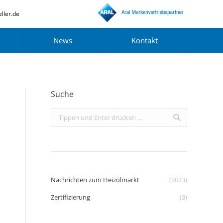
ller.de
News
Kontakt
Suche
Search:
Nachrichten zum Heizölmarkt
(2023)
Zertifizierung
(3)