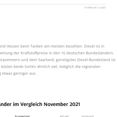
und Hessen beim Tanken am meisten bezahlen. Diesel ist in
ertung der Kraftstoffpreise in den 16 deutschen Bundesländern.
Vorpommern und dem Saarland, günstigstes Diesel-Bundesland ist
osten beide Sorten ähnlich viel, lediglich die regionalen
g etwas geringer aus.