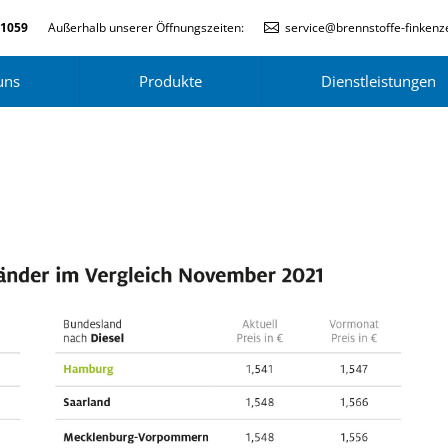
-1059
Außerhalb unserer Öffnungszeiten:
service@brennstoffe-finkenze
uns
Produkte
Dienstleistungen