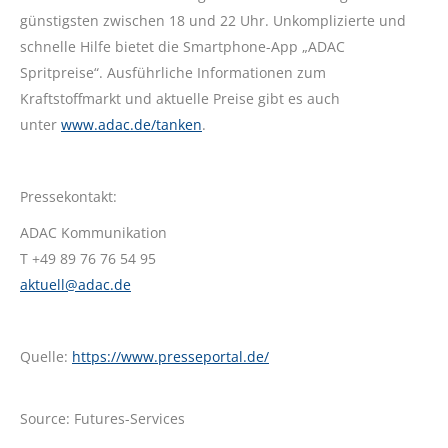
günstigsten zwischen 18 und 22 Uhr. Unkomplizierte und
schnelle Hilfe bietet die Smartphone-App „ADAC
Spritpreise“. Ausführliche Informationen zum
Kraftstoffmarkt und aktuelle Preise gibt es auch
unter
www.adac.de/tanken
.
Pressekontakt:
ADAC Kommunikation
T +49 89 76 76 54 95
aktuell@adac.de
Quelle:
https://www.presseportal.de/
Source: Futures-Services