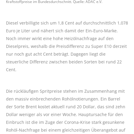
Kraftstoffpreise im Bundesdurchschnitt. Quelle: ADAC e.V.
Diesel verbilligte sich um 1,8 Cent auf durchschnittlich 1,078
Euro je Liter und nähert sich damit der Ein-Euro-Marke.
Noch immer wirkt eine hohe Heizölnachfrage auf den
Dieselpreis, weshalb die Preisdifferenz zu Super E10 derzeit
nur noch gut acht Cent beträgt. Dagegen liegt die
steuerliche Differenz zwischen beiden Sorten bei rund 22
Cent.
Die rückläufigen Spritpreise stehen im Zusammenhang mit
den massiv einbrechenden Rohölnotierungen. Ein Barrel
der Sorte Brent kostet aktuell rund 20 Dollar, das sind zehn
Dollar weniger als vor einer Woche. Hauptursache für den
Einbruch ist die im Zuge der Corona-Krise stark gesunkene
Rohöl-Nachfrage bei einem gleichzeitigen Überangebot auf