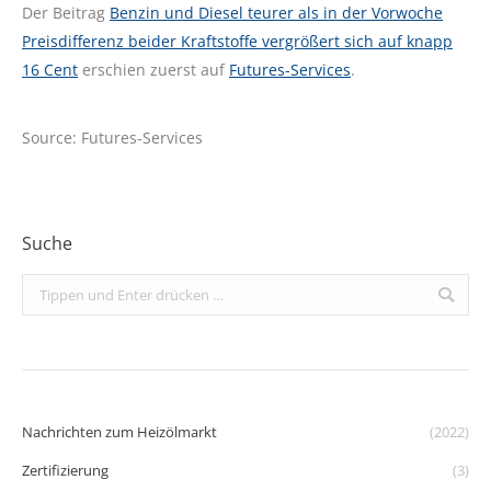
Der Beitrag
Benzin und Diesel teurer als in der Vorwoche
Preisdifferenz beider Kraftstoffe vergrößert sich auf knapp
16 Cent
erschien zuerst auf
Futures-Services
.
Source: Futures-Services
Suche
Search:
Nachrichten zum Heizölmarkt
(2022)
Zertifizierung
(3)