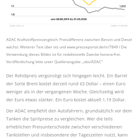
ADAC Kraftstoffpreisvergleich: Preisdifferenz zwischen Benzin und Diesel
wächst. Weiterer Text über ots und www.presseportal.de/nr/7849 / Die
Verwendung dieses Bildes ist für redaktionelle Zwecke honorarfrei.
Veröffentlichung bitte unter Quellenangabe: „obs/ADAC“
Der Rohölpreis vergünstigt sich hingegen leicht. Ein Barrel
der Sorte Brent kostet derzeit rund 63 Dollar – einen Euro
weniger als in der vergangenen Woche. Gleichzeitig wird
der Euro etwas stärker. Ein Euro kostet aktuell 1,19 Dollar.
Der ADAC empfiehlt den Autofahrern, grundsätzlich vor dem
Tanken die Spritpreise zu vergleichen. Wer die teils
erheblichen Preisunterschiede zwischen verschiedenen
Tankstellen und insbesondere der Tageszeiten nutzt, kann