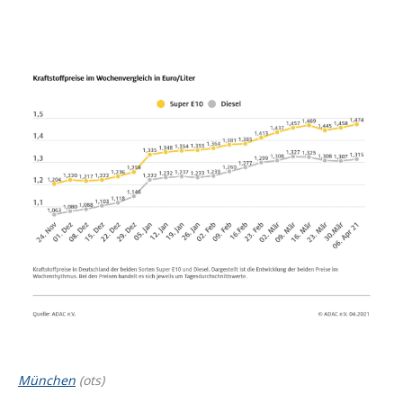
München
(ots)