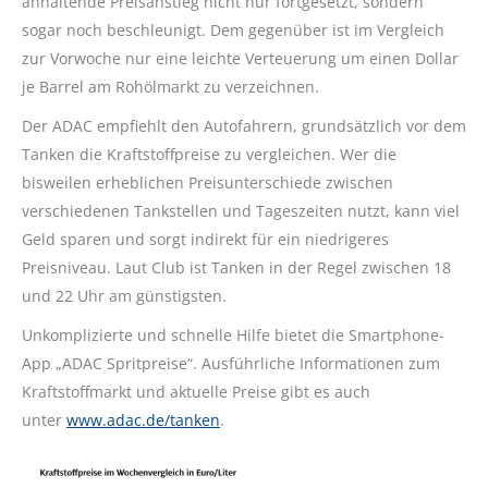
anhaltende Preisanstieg nicht nur fortgesetzt, sondern
sogar noch beschleunigt. Dem gegenüber ist im Vergleich
zur Vorwoche nur eine leichte Verteuerung um einen Dollar
je Barrel am Rohölmarkt zu verzeichnen.
Der ADAC empfiehlt den Autofahrern, grundsätzlich vor dem
Tanken die Kraftstoffpreise zu vergleichen. Wer die
bisweilen erheblichen Preisunterschiede zwischen
verschiedenen Tankstellen und Tageszeiten nutzt, kann viel
Geld sparen und sorgt indirekt für ein niedrigeres
Preisniveau. Laut Club ist Tanken in der Regel zwischen 18
und 22 Uhr am günstigsten.
Unkomplizierte und schnelle Hilfe bietet die Smartphone-
App „ADAC Spritpreise“. Ausführliche Informationen zum
Kraftstoffmarkt und aktuelle Preise gibt es auch
unter
www.adac.de/tanken
.