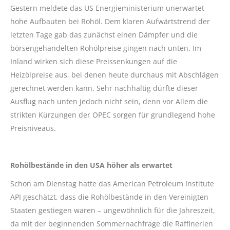
Gestern meldete das US Energieministerium unerwartet
hohe Aufbauten bei Rohöl. Dem klaren Aufwärtstrend der
letzten Tage gab das zunächst einen Dämpfer und die
börsengehandelten Rohölpreise gingen nach unten. Im
Inland wirken sich diese Preissenkungen auf die
Heizölpreise aus, bei denen heute durchaus mit Abschlägen
gerechnet werden kann. Sehr nachhaltig dürfte dieser
Ausflug nach unten jedoch nicht sein, denn vor Allem die
strikten Kürzungen der OPEC sorgen für grundlegend hohe
Preisniveaus.
Rohölbestände in den USA höher als erwartet
Schon am Dienstag hatte das American Petroleum Institute
API geschätzt, dass die Rohölbestände in den Vereinigten
Staaten gestiegen waren – ungewöhnlich für die Jahreszeit,
da mit der beginnenden Sommernachfrage die Raffinerien