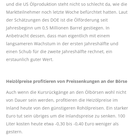
und die US Ölproduktion steht nicht so schlecht da, wie die
Marktteilnehmer noch letzte Woche befürchtet hatten. Laut
der Schätzungen des DOE ist die Ölförderung seit
Jahresbeginn um 0,5 Millionen Barrel gestiegen. In
Anbetracht dessen, dass man eigentlich mit einem
langsameren Wachstum in der ersten Jahreshälfte und
einen Schub für die zweite Jahreshälfte rechnet, ein
erstaunlich guter Wert.
Heizölpreise profitieren von Preissenkungen an der Börse
Auch wenn die Kursrückgänge an den Ölbörsen wohl nicht
von Dauer sein werden, profitieren die Heizölpreise im
Inland heute von den günstigeren Rohölpreisen. Ein starker
Euro tut sein übriges um die Inlandspreise zu senken. 100
Liter kosten heute etwa -0,30 bis -0,40 Euro weniger als
gestern.