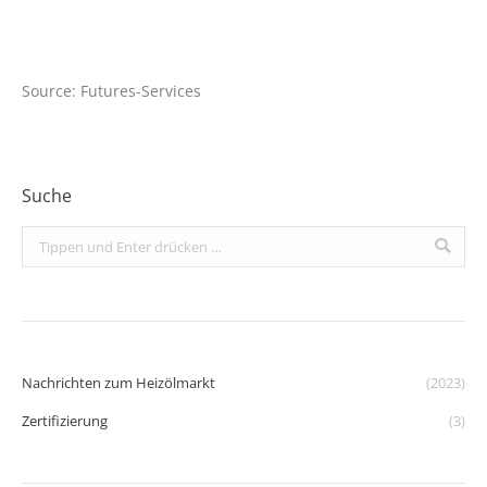
Source: Futures-Services
Suche
Search:
Nachrichten zum Heizölmarkt
(2023)
Zertifizierung
(3)