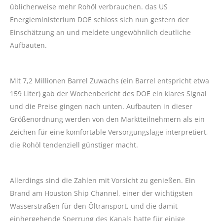
üblicherweise mehr Rohöl verbrauchen. das US
Energieministerium DOE schloss sich nun gestern der
Einschätzung an und meldete ungewöhnlich deutliche
Aufbauten.
Mit 7,2 Millionen Barrel Zuwachs (ein Barrel entspricht etwa
159 Liter) gab der Wochenbericht des DOE ein klares Signal
und die Preise gingen nach unten. Aufbauten in dieser
Größenordnung werden von den Marktteilnehmern als ein
Zeichen für eine komfortable Versorgungslage interpretiert,
die Rohöl tendenziell günstiger macht.
Allerdings sind die Zahlen mit Vorsicht zu genießen. Ein
Brand am Houston Ship Channel, einer der wichtigsten
Wasserstraßen für den Öltransport, und die damit
einhergehende Sperrung des Kanals hatte für einige