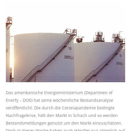
Das amerikanische Energieministerium (Departmen of
Enerfy – DOE) hat seine wöchentliche Bestandsanalyse
veröffentlicht. Die durch die Coronapandemie bedingte
Nachfragekrise, hält den Markt in Schach und so werden
Bestandsmeldungen genutzt um den Markt einzuschätzen.
Doch in dieser Woche haben auch Händler nur zögerlich auf