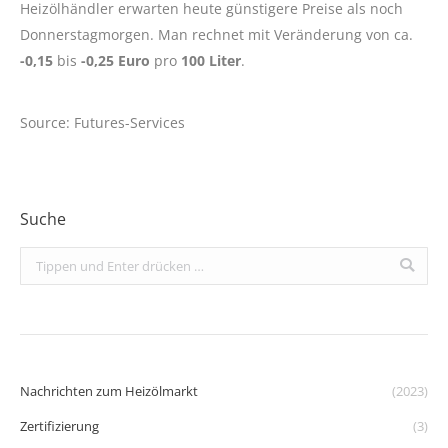
Heizölhändler erwarten heute günstigere Preise als noch
Donnerstagmorgen. Man rechnet mit Veränderung von ca.
-0,15
bis
-0,25 Euro
pro
100 Liter
.
Source: Futures-Services
Suche
Search:
Nachrichten zum Heizölmarkt
(2023)
Zertifizierung
(3)