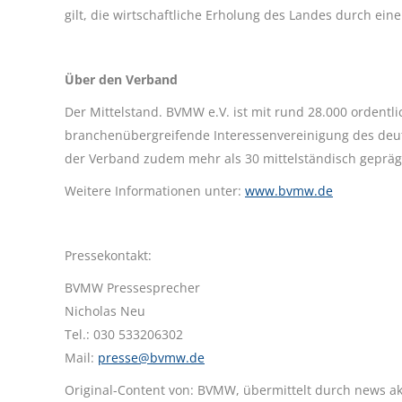
gilt, die wirtschaftliche Erholung des Landes durch ein
Über den Verband
Der Mittelstand. BVMW e.V. ist mit rund 28.000 ordentl
branchenübergreifende Interessenvereinigung des deuts
der Verband zudem mehr als 30 mittelständisch gepräg
Weitere Informationen unter:
www.bvmw.de
Pressekontakt:
BVMW Pressesprecher
Nicholas Neu
Tel.: 030 533206302
Mail:
presse@bvmw.de
Original-Content von: BVMW, übermittelt durch news ak