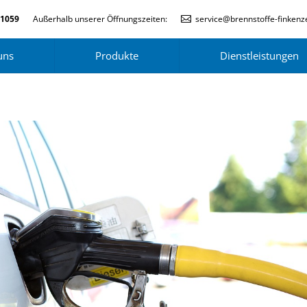
-1059
Außerhalb unserer Öffnungszeiten:
service@brennstoffe-finkenze
uns
Produkte
Dienstleistungen