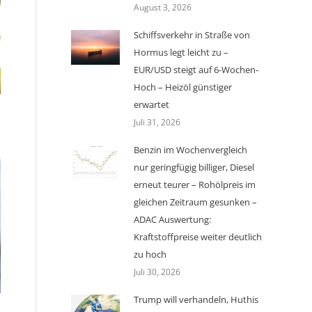
August 3, 2026
Schiffsverkehr in Straße von
Hormus legt leicht zu –
EUR/USD steigt auf 6-Wochen-
Hoch – Heizöl günstiger
erwartet
Juli 31, 2026
Benzin im Wochenvergleich
nur geringfügig billiger, Diesel
erneut teurer – Rohölpreis im
gleichen Zeitraum gesunken –
ADAC Auswertung:
Kraftstoffpreise weiter deutlich
zu hoch
Juli 30, 2026
Trump will verhandeln, Huthis