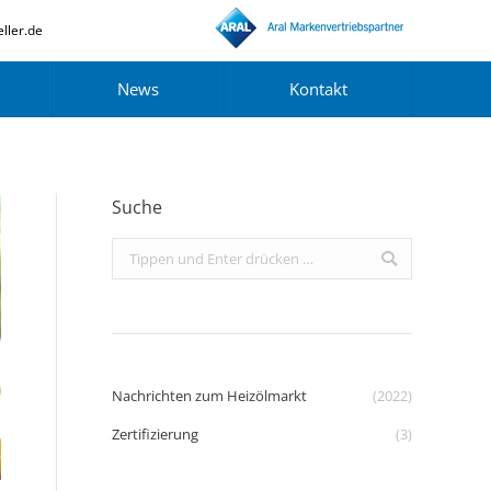
ller.de
News
Kontakt
Suche
Search:
Nachrichten zum Heizölmarkt
(2022)
Zertifizierung
(3)