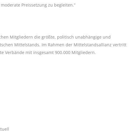
e moderate Preissetzung zu begleiten.“
ichen Mitgliedern die größte, politisch unabhängige und
chen Mittelstands. Im Rahmen der Mittelstandsallianz vertritt
te Verbände mit insgesamt 900.000 Mitgliedern.
tuell