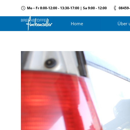
Mo – Fr 8:00-12:00 - 13:30-17:00 | Sa 9:00 - 12:00
08459
Home
Über 