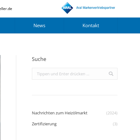
ller.de
News
Kontakt
Suche
Search:
Nachrichten zum Heizölmarkt
(2024)
Zertifizierung
(3)