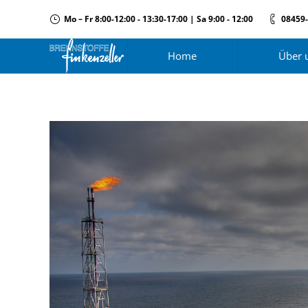
Mo – Fr 8:00-12:00 - 13:30-17:00 | Sa 9:00 - 12:00
08459
Home
Über 