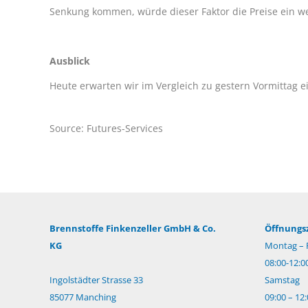
Senkung kommen, würde dieser Faktor die Preise ein w
Ausblick
Heute erwarten wir im Vergleich zu gestern Vormittag ei
Source: Futures-Services
Brennstoffe Finkenzeller GmbH & Co.
Öffnungsz
KG
Montag – F
08:00-12:0
Ingolstädter Strasse 33
Samstag
85077 Manching
09:00 – 12