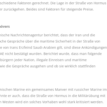
schiedene Faktoren gerechnet. Die Lage in der Straße von Hormus
er zurückgehen. Beides sind Faktoren für steigende Preise.
növers
nische Nachrichtenagentur berichtet, dass der Iran und die
che Gespräche über die maritime Sicherheit in der Straße von
e von Irans Erzfeind Saudi-Arabien gilt, sind diese Ankündigungen
VAE nicht bestätigt wurden. Berichtet wurde, dass man folgende
rgern jeder Nation, illegale Einreisen und maritime
wie die Gespräche ausgehen und ob sie wirklich stattfinden
nischen Marine ein gemeinsames Manver mit russicher Marine im
ähnte er auch, dass die Straße von Hormus in die Militärübung mit
Westen wird ein solches Vorhaben wohl stark kritisiert werden.