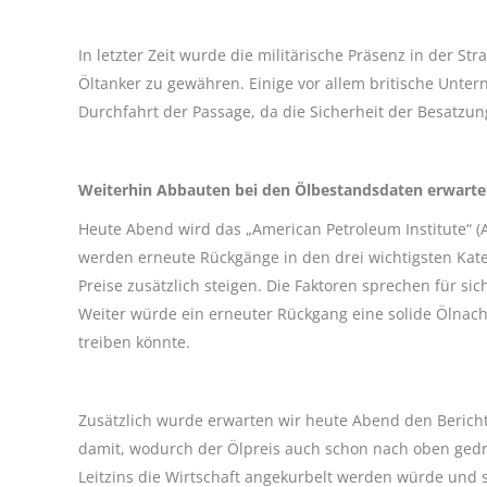
In letzter Zeit wurde die militärische Präsenz in der S
Öltanker zu gewähren. Einige vor allem britische Unte
Durchfahrt der Passage, da die Sicherheit der Besatzu
Weiterhin Abbauten bei den Ölbestandsdaten erwarte
Heute Abend wird das „American Petroleum Institute“ (
werden erneute Rückgänge in den drei wichtigsten Kate
Preise zusätzlich steigen. Die Faktoren sprechen für sic
Weiter würde ein erneuter Rückgang eine solide Ölnac
treiben könnte.
Zusätzlich wurde erwarten wir heute Abend den Bericht 
damit, wodurch der Ölpreis auch schon nach oben gedr
Leitzins die Wirtschaft angekurbelt werden würde und s