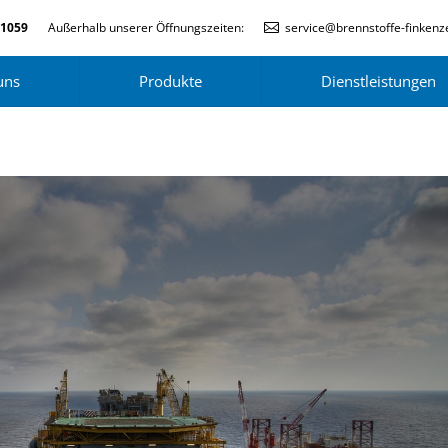
-1059
Außerhalb unserer Öffnungszeiten:
service@brennstoffe-finkenze
uns
Produkte
Dienstleistungen