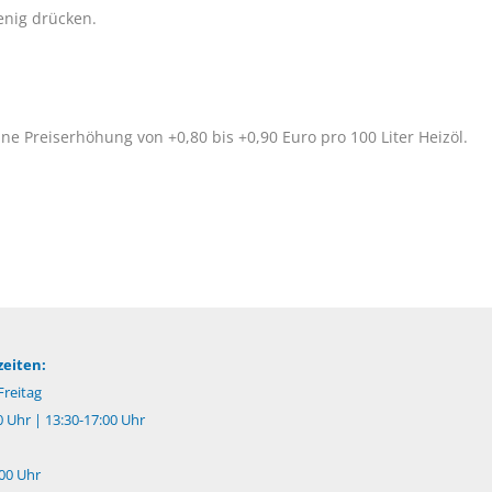
enig drücken.
ne Preiserhöhung von +0,80 bis +0,90 Euro pro 100 Liter Heizöl.
eiten:
reitag
0 Uhr | 13:30-17:00 Uhr
:00 Uhr