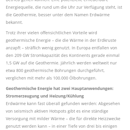
Energiequelle, die rund um die Uhr zur Verfügung steht, ist
die Geothermie, besser unter dem Namen Erdwärme
bekannt.
Trotz ihrer vielen offensichtlichen Vorteile wird
geothermische Energie – die die Wärme in der Erdkruste
anzapft – sträflich wenig genutzt. In Europa entfallen von
den 209 GW Stromkapazität des Kontinents gerade einmal
1,5 GW auf die Geothermie. Jährlich werden weltweit nur
etwa 800 geothermische Bohrungen durchgeführt,
verglichen mit mehr als 100.000 Ölbohrungen.
Geothermische Energie hat zwei Hauptanwendungen:
Stromerzeugung und Heizung/Kühlung
Erdwärme kann fast überall gefunden werden: Abgesehen
von seismisch aktiven Hotspots gibt es eine ständige
Versorgung mit milder Wärme – die für direkte Heizzwecke
genutzt werden kann – in einer Tiefe von drei bis einigen