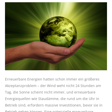
Erneuerbare Energien hatten schon immer ein größeres
Akzeptanzproblem – der Wind weht nicht 24 Stunden am
Tag, die Sonne scheint nicht immer, und erneuerbare
Energiequellen wie Staudämme, die rund um die Uhr in
Betrieb sind, erfordern massive Investitionen, bevor sie in
Betrieb gehen können. Eine potenzielle erneuerbare