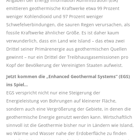
Angaben der Energy Information Administration (EIA)
emittieren geothermische Kraftwerke etwa 99 Prozent
weniger Kohlendioxid und 97 Prozent weniger
Schwefelverbindungen, die sauren Regen verursachen, als
fossile Kraftwerke ähnlicher Größe. Es ist daher kaum
verwunderlich, dass ein Land wie Island – das etwa zwei
Drittel seiner Primärenergie aus geothermischen Quellen
gewinnt – nur ein Drittel der Treibhausgasemissionen pro
Kopf der Bevölkerung der Vereinigten Staaten aufweist.
Jetzt kommen die „Enhanced Geothermal Systems“ (EGS)
ins Spiel…
EGS verspricht nicht nur eine Steigerung der
Energieleistung von Bohrungen auf kleinerer Fläche,
sondern auch eine Vergrößerung der Gebiete, in denen die
geothermische Energie genutzt werden kann. Wirtschaftlich
sinnvoll ist die Geothermie bisher nur in Ländern wie Island,
wo Wärme und Wasser nahe der Erdoberfläche zu finden