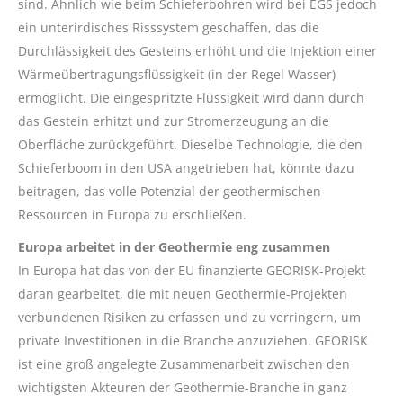
sind. Ähnlich wie beim Schieferbohren wird bei EGS jedoch
ein unterirdisches Risssystem geschaffen, das die
Durchlässigkeit des Gesteins erhöht und die Injektion einer
Wärmeübertragungsflüssigkeit (in der Regel Wasser)
ermöglicht. Die eingespritzte Flüssigkeit wird dann durch
das Gestein erhitzt und zur Stromerzeugung an die
Oberfläche zurückgeführt. Dieselbe Technologie, die den
Schieferboom in den USA angetrieben hat, könnte dazu
beitragen, das volle Potenzial der geothermischen
Ressourcen in Europa zu erschließen.
Europa arbeitet in der Geothermie eng zusammen
In Europa hat das von der EU finanzierte GEORISK-Projekt
daran gearbeitet, die mit neuen Geothermie-Projekten
verbundenen Risiken zu erfassen und zu verringern, um
private Investitionen in die Branche anzuziehen. GEORISK
ist eine groß angelegte Zusammenarbeit zwischen den
wichtigsten Akteuren der Geothermie-Branche in ganz