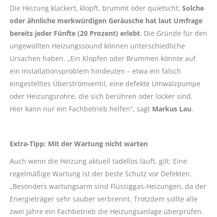
Die Heizung klackert, klopft, brummt oder quietscht:
Solche
oder ähnliche merkwürdigen Geräusche hat laut Umfrage
bereits jeder Fünfte (20 Prozent) erlebt
. Die Gründe für den
ungewollten Heizungssound können unterschiedliche
Ursachen haben. „Ein Klopfen oder Brummen könnte auf
ein Installationsproblem hindeuten – etwa ein falsch
eingestelltes Überströmventil, eine defekte Umwälzpumpe
oder Heizungsrohre, die sich berühren oder locker sind.
Hier kann nur ein Fachbetrieb helfen“, sagt
Markus Lau
.
Extra-Tipp: Mit der Wartung nicht warten
Auch wenn die Heizung aktuell tadellos läuft, gilt: Eine
regelmäßige Wartung ist der beste Schutz vor Defekten.
„Besonders wartungsarm sind Flüssiggas-Heizungen, da der
Energieträger sehr sauber verbrennt. Trotzdem sollte alle
zwei Jahre ein Fachbetrieb die Heizungsanlage überprüfen.