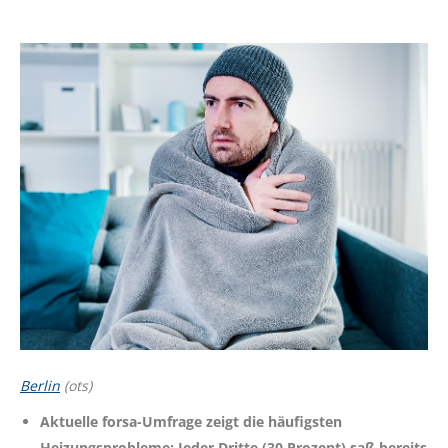
Berlin
(ots)
Aktuelle forsa-Umfrage zeigt die häufigsten
Heizungsprobleme: Jeder Dritte (30 Prozent) saß bereits