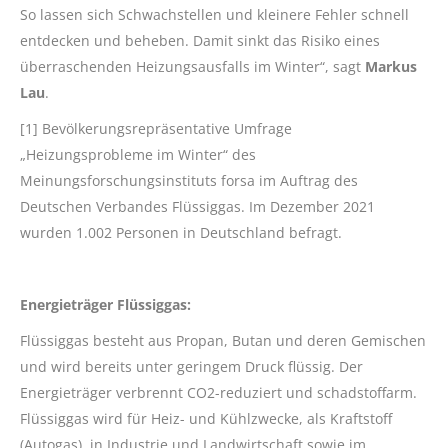
So lassen sich Schwachstellen und kleinere Fehler schnell
entdecken und beheben. Damit sinkt das Risiko eines
überraschenden Heizungsausfalls im Winter“, sagt
Markus
Lau
.
[1] Bevölkerungsrepräsentative Umfrage
„Heizungsprobleme im Winter“ des
Meinungsforschungsinstituts forsa im Auftrag des
Deutschen Verbandes Flüssiggas. Im Dezember 2021
wurden 1.002 Personen in Deutschland befragt.
Energieträger Flüssiggas:
Flüssiggas besteht aus Propan, Butan und deren Gemischen
und wird bereits unter geringem Druck flüssig. Der
Energieträger verbrennt CO2-reduziert und schadstoffarm.
Flüssiggas wird für Heiz- und Kühlzwecke, als Kraftstoff
(Autogas), in Industrie und Landwirtschaft sowie im