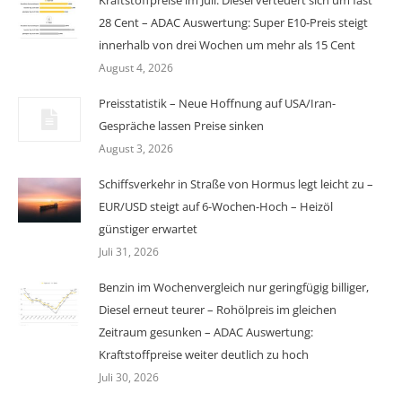
Kraftstoffpreise im Juli: Diesel verteuert sich um fast
28 Cent – ADAC Auswertung: Super E10-Preis steigt
innerhalb von drei Wochen um mehr als 15 Cent
August 4, 2026
Preisstatistik – Neue Hoffnung auf USA/Iran-
Gespräche lassen Preise sinken
August 3, 2026
Schiffsverkehr in Straße von Hormus legt leicht zu –
EUR/USD steigt auf 6-Wochen-Hoch – Heizöl
günstiger erwartet
Juli 31, 2026
Benzin im Wochenvergleich nur geringfügig billiger,
Diesel erneut teurer – Rohölpreis im gleichen
Zeitraum gesunken – ADAC Auswertung:
Kraftstoffpreise weiter deutlich zu hoch
Juli 30, 2026