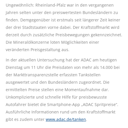
Ungewöhnlich: Rheinland-Pfalz war in den vergangenen
Jahren selten unter den preiswertesten Bundesländern zu
finden. Demgegenüber ist erstmals seit längerer Zeit keiner
der drei Stadtstaaten vorne dabei. Der Kraftstoffmarkt wird
derzeit durch zusätzliche Preisbewegungen gekennzeichnet.
Die Mineralölkonzerne loten Möglichkeiten einer
veränderten Preisgestaltung aus.
In der aktuellen Untersuchung hat der ADAC am heutigen
Dienstag um 11 Uhr die Preisdaten von mehr als 14.000 bei
der Markttransparenzstelle erfassten Tankstellen
ausgewertet und den Bundesländern zugeordnet. Die
ermittelten Preise stellen eine Momentaufnahme dar.
Unkomplizierte und schnelle Hilfe für preisbewusste
Autofahrer bietet die Smartphone-App „ADAC Spritpreise“.
Ausführliche Informationen rund um den Kraftstoffmarkt
gibt es zudem unter
www.adac.de/tanken
.