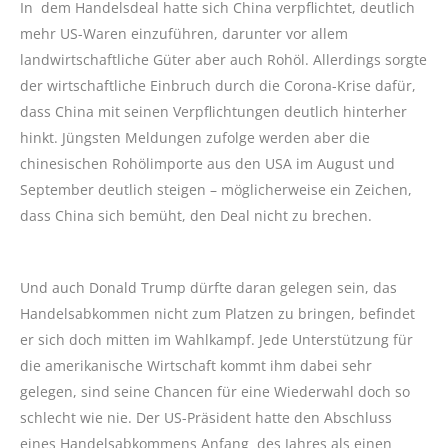
In dem Handelsdeal hatte sich China verpflichtet, deutlich
mehr US-Waren einzuführen, darunter vor allem
landwirtschaftliche Güter aber auch Rohöl. Allerdings sorgte
der wirtschaftliche Einbruch durch die Corona-Krise dafür,
dass China mit seinen Verpflichtungen deutlich hinterher
hinkt. Jüngsten Meldungen zufolge werden aber die
chinesischen Rohölimporte aus den USA im August und
September deutlich steigen – möglicherweise ein Zeichen,
dass China sich bemüht, den Deal nicht zu brechen.
Und auch Donald Trump dürfte daran gelegen sein, das
Handelsabkommen nicht zum Platzen zu bringen, befindet
er sich doch mitten im Wahlkampf. Jede Unterstützung für
die amerikanische Wirtschaft kommt ihm dabei sehr
gelegen, sind seine Chancen für eine Wiederwahl doch so
schlecht wie nie. Der US-Präsident hatte den Abschluss
eines Handelsabkommens Anfang des Jahres als einen