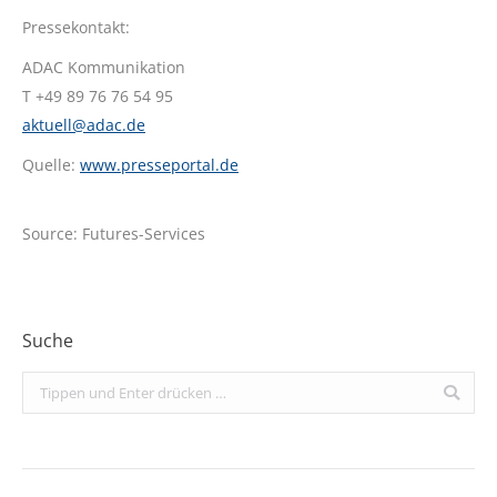
Pressekontakt:
ADAC Kommunikation
T +49 89 76 76 54 95
aktuell@adac.de
Quelle:
www.presseportal.de
Source: Futures-Services
Suche
Search: