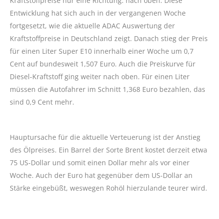
Kraftstoffpreise nur eine Richtung: nach oben. Diese
Entwicklung hat sich auch in der vergangenen Woche
fortgesetzt, wie die aktuelle ADAC Auswertung der
Kraftstoffpreise in Deutschland zeigt. Danach stieg der Preis
für einen Liter Super E10 innerhalb einer Woche um 0,7
Cent auf bundesweit 1,507 Euro. Auch die Preiskurve für
Diesel-Kraftstoff ging weiter nach oben. Für einen Liter
müssen die Autofahrer im Schnitt 1,368 Euro bezahlen, das
sind 0,9 Cent mehr.
Hauptursache für die aktuelle Verteuerung ist der Anstieg
des Ölpreises. Ein Barrel der Sorte Brent kostet derzeit etwa
75 US-Dollar und somit einen Dollar mehr als vor einer
Woche. Auch der Euro hat gegenüber dem US-Dollar an
Stärke eingebüßt, weswegen Rohöl hierzulande teurer wird.