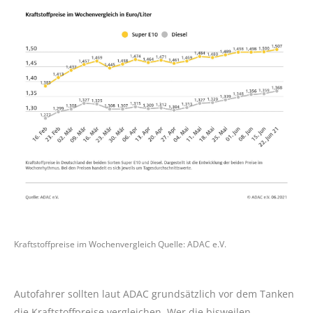
Kraftstoffpreise im Wochenvergleich Quelle: ADAC e.V.
Autofahrer sollten laut ADAC grundsätzlich vor dem Tanken
die Kraftstoffpreise vergleichen. Wer die bisweilen