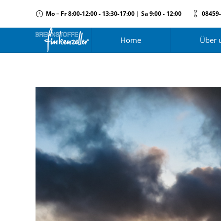
Mo – Fr 8:00-12:00 - 13:30-17:00 | Sa 9:00 - 12:00
08459
Home
Über 