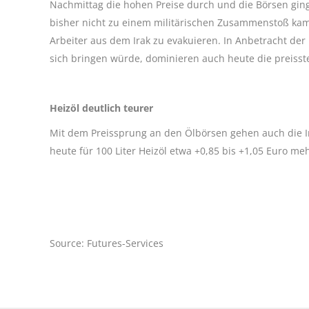
Nachmittag die hohen Preise durch und die Börsen gin
bisher nicht zu einem militärischen Zusammenstoß kam
Arbeiter aus dem Irak zu evakuieren. In Anbetracht der 
sich bringen würde, dominieren auch heute die preisst
Heizöl deutlich teurer
Mit dem Preissprung an den Ölbörsen gehen auch die I
heute für 100 Liter Heizöl etwa +0,85 bis +1,05 Euro meh
Source: Futures-Services