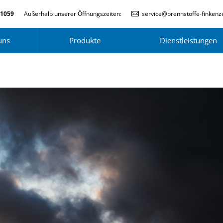
-1059
Außerhalb unserer Öffnungszeiten:
service@brennstoffe-finkenze
uns
Produkte
Dienstleistungen