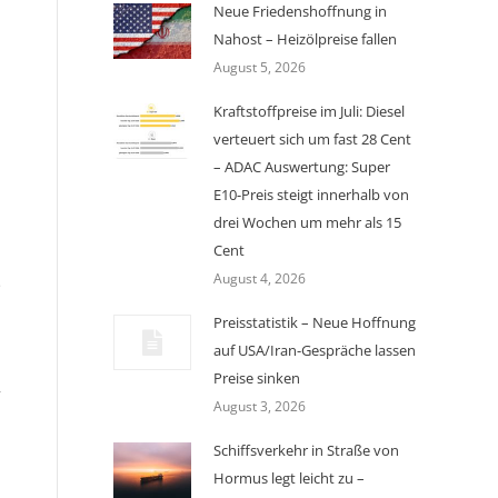
Neue Friedenshoffnung in
Nahost – Heizölpreise fallen
August 5, 2026
Kraftstoffpreise im Juli: Diesel
verteuert sich um fast 28 Cent
– ADAC Auswertung: Super
E10-Preis steigt innerhalb von
drei Wochen um mehr als 15
Cent
August 4, 2026
e
Preisstatistik – Neue Hoffnung
auf USA/Iran-Gespräche lassen
Preise sinken
r
August 3, 2026
Schiffsverkehr in Straße von
Hormus legt leicht zu –