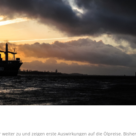
eiter zu und zeigen erste Auswirkungen auf die Ölpreise. Bishe