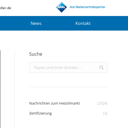
ller.de
News
Kontakt
Suche
Search:
Nachrichten zum Heizölmarkt
(2024)
Zertifizierung
(3)