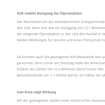
DOE meldet Rückgang der Ölproduktion
Der Wochenbericht des Amerikanischen Energieminister
den USA, denn hier war ein Rückgang von 12,1 Millionen 
die steigende Ölproduktion in den USA den Ausfall in V
beiden Meldungen für Unruhe und einen Preisschub n
Da konnten auch die gestiegenen Rohölbestände kein a
gerechnet, denn schon am Dienstag hatte das American 
blieben die Zahlen mit +5,4 Millionen Barrel hinter den
Benzinbestände um -1,1 Million Barrel, ein Faktor der 
Iran-Krise zeigt Wirkung
Mit der gestiegenen Gefahr einer militärischen Ausein