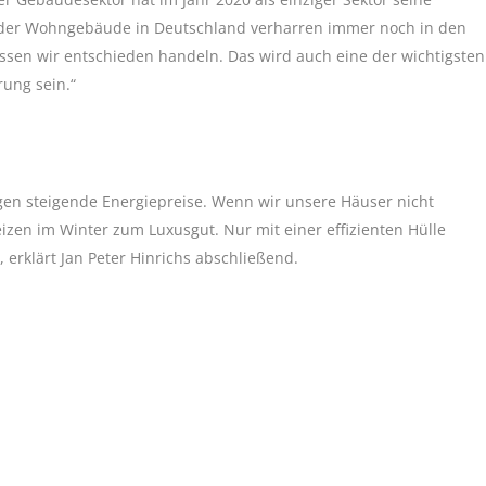
ent der Wohngebäude in Deutschland verharren immer noch in den
üssen wir entschieden handeln. Das wird auch eine der wichtigsten
ung sein.“
gen steigende Energiepreise. Wenn wir unsere Häuser nicht
izen im Winter zum Luxusgut. Nur mit einer effizienten Hülle
erklärt Jan Peter Hinrichs abschließend.