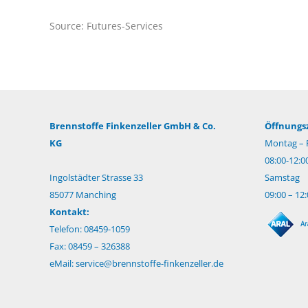
Source: Futures-Services
Brennstoffe Finkenzeller GmbH & Co.
Öffnungsz
KG
Montag – F
08:00-12:0
Ingolstädter Strasse 33
Samstag
85077 Manching
09:00 – 12
Kontakt:
Telefon: 08459-1059
Fax: 08459 – 326388
eMail:
service@brennstoffe-finkenzeller.de