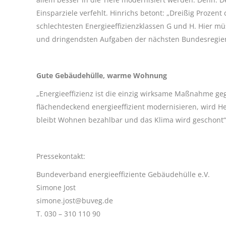
Einsparziele verfehlt. Hinrichs betont: „Dreißig Proz
schlechtesten Energieeffizienzklassen G und H. Hier m
und dringendsten Aufgaben der nächsten Bundesregier
Gute Gebäudehülle, warme Wohnung
„Energieeffizienz ist die einzig wirksame Maßnahme ge
flächendeckend energieeffizient modernisieren, wird He
bleibt Wohnen bezahlbar und das Klima wird geschont“, 
Pressekontakt:
Bundeverband energieeffiziente Gebäudehülle e.V.
Simone Jost
simone.jost@buveg.de
T. 030 – 310 110 90