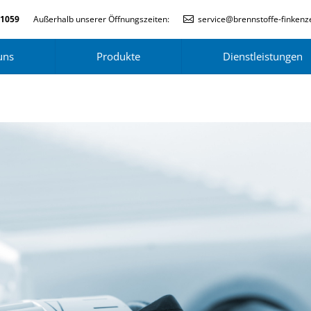
-1059
Außerhalb unserer Öffnungszeiten:
service@brennstoffe-finkenze
uns
Produkte
Dienstleistungen