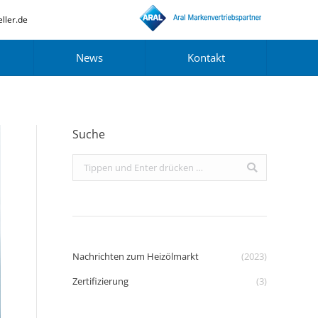
ller.de
News
Kontakt
Suche
Search:
Nachrichten zum Heizölmarkt
(2023)
Zertifizierung
(3)