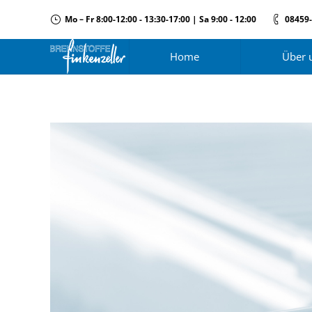
Mo – Fr 8:00-12:00 - 13:30-17:00 | Sa 9:00 - 12:00
08459
Home
Über 