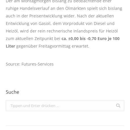
Der am Montagmorgen bislang zu beobachtende eher
ruhige Handelsverlauf an den Ölmärkten spielt sich bislang
auch in der Preisentwicklung wider. Nach der aktuellen
Entwicklung von Gasoil, dem Vorprodukt von Diesel und
Heizöl, wird der rein rechnerische Inlandspreis für Heizöl
zum aktuellen Zeitpunkt bei
ca. ±0,00 bis -0,70 Euro je 100
Liter
gegenüber Freitagvormittag erwartet.
Source: Futures-Services
Suche
Search: