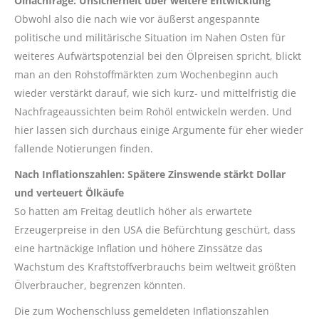
Ölnachfrage: Unsicherheit über weitere Entwicklung
Obwohl also die nach wie vor äußerst angespannte
politische und militärische Situation im Nahen Osten für
weiteres Aufwärtspotenzial bei den Ölpreisen spricht, blickt
man an den Rohstoffmärkten zum Wochenbeginn auch
wieder verstärkt darauf, wie sich kurz- und mittelfristig die
Nachfrageaussichten beim Rohöl entwickeln werden. Und
hier lassen sich durchaus einige Argumente für eher wieder
fallende Notierungen finden.
Nach Inflationszahlen: Spätere Zinswende stärkt Dollar
und verteuert Ölkäufe
So hatten am Freitag deutlich höher als erwartete
Erzeugerpreise in den USA die Befürchtung geschürt, dass
eine hartnäckige Inflation und höhere Zinssätze das
Wachstum des Kraftstoffverbrauchs beim weltweit größten
Ölverbraucher, begrenzen könnten.
Die zum Wochenschluss gemeldeten Inflationszahlen