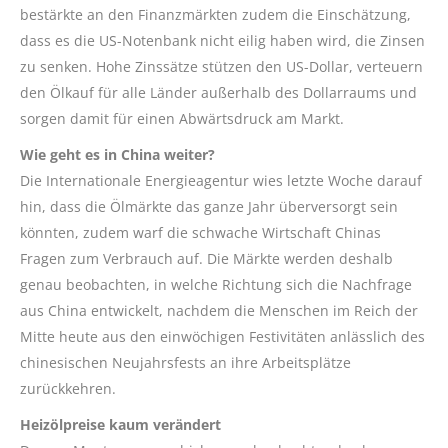
bestärkte an den Finanzmärkten zudem die Einschätzung,
dass es die US-Notenbank nicht eilig haben wird, die Zinsen
zu senken. Hohe Zinssätze stützen den US-Dollar, verteuern
den Ölkauf für alle Länder außerhalb des Dollarraums und
sorgen damit für einen Abwärtsdruck am Markt.
Wie geht es in China weiter?
Die Internationale Energieagentur wies letzte Woche darauf
hin, dass die Ölmärkte das ganze Jahr überversorgt sein
könnten, zudem warf die schwache Wirtschaft Chinas
Fragen zum Verbrauch auf. Die Märkte werden deshalb
genau beobachten, in welche Richtung sich die Nachfrage
aus China entwickelt, nachdem die Menschen im Reich der
Mitte heute aus den einwöchigen Festivitäten anlässlich des
chinesischen Neujahrsfests an ihre Arbeitsplätze
zurückkehren.
Heizölpreise kaum verändert