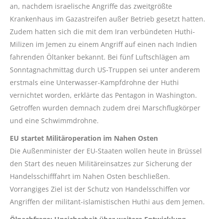
an, nachdem israelische Angriffe das zweitgrößte
Krankenhaus im Gazastreifen außer Betrieb gesetzt hatten.
Zudem hatten sich die mit dem Iran verbündeten Huthi-
Milizen im Jemen zu einem Angriff auf einen nach Indien
fahrenden Öltanker bekannt. Bei fünf Luftschlägen am
Sonntagnachmittag durch US-Truppen sei unter anderem
erstmals eine Unterwasser-Kampfdrohne der Huthi
vernichtet worden, erklärte das Pentagon in Washington.
Getroffen wurden demnach zudem drei Marschflugkörper
und eine Schwimmdrohne.
EU startet Militäroperation im Nahen Osten
Die Außenminister der EU-Staaten wollen heute in Brüssel
den Start des neuen Militäreinsatzes zur Sicherung der
Handelsschifffahrt im Nahen Osten beschließen.
Vorrangiges Ziel ist der Schutz von Handelsschiffen vor
Angriffen der militant-islamistischen Huthi aus dem Jemen.