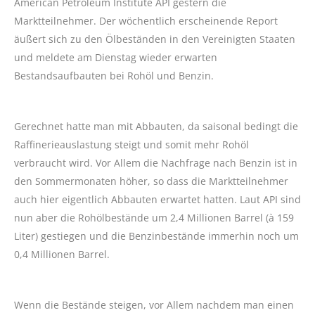
American Petroleum Institute API gestern die
Marktteilnehmer. Der wöchentlich erscheinende Report
äußert sich zu den Ölbeständen in den Vereinigten Staaten
und meldete am Dienstag wieder erwarten
Bestandsaufbauten bei Rohöl und Benzin.
Gerechnet hatte man mit Abbauten, da saisonal bedingt die
Raffinerieauslastung steigt und somit mehr Rohöl
verbraucht wird. Vor Allem die Nachfrage nach Benzin ist in
den Sommermonaten höher, so dass die Marktteilnehmer
auch hier eigentlich Abbauten erwartet hatten. Laut API sind
nun aber die Rohölbestände um 2,4 Millionen Barrel (à 159
Liter) gestiegen und die Benzinbestände immerhin noch um
0,4 Millionen Barrel.
Wenn die Bestände steigen, vor Allem nachdem man einen