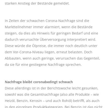
starken Anstieg der Bestände gemeldet.
In Zeiten der schwachen Corona-Nachfrage sind die
Marktteilnehmer immer alarmiert, wenn die Bestände
steigen, da dies als Hinweis für geringen Bedarf und eine
dadurch verursachte Überversorgung interpretiert wird.
Diese würde die Ölpreise, die immer noch deutlich unter
dem Vor-Corona-Niveau liegen, erneut belasten. Doch
Abbauten, wenn auch geringe, verursachen das Gegenteil,
da sie für eine gestiegene Nachfrage sprechen.
Nachfrage bleibt coronabedingt schwach
Diese allerdings ist in der Berichtswoche leicht gesunken,
sowohl was die Gesamtnachfrage (also alle Produkte – wie
Heizöl, Benzin, Kerosin – und auch Rohöl) betrifft, als auch
in den einzelnen Produktkategorien. Bei Benzin ist das nicht