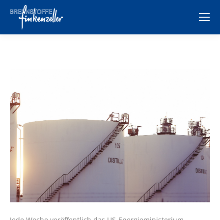
Jede Woche veröffentlich das US-Energieministerium