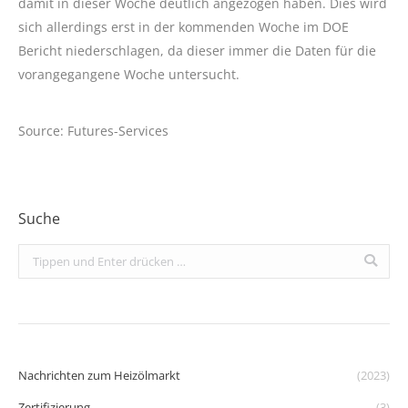
damit in dieser Woche deutlich angezogen haben. Dies wird
sich allerdings erst in der kommenden Woche im DOE
Bericht niederschlagen, da dieser immer die Daten für die
vorangegangene Woche untersucht.
Source: Futures-Services
Suche
Search:
Nachrichten zum Heizölmarkt
(2023)
Zertifizierung
(3)