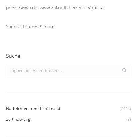
presse@iwo.de; www.zukunftsheizen.de/presse
Source: Futures-Services
Suche
Search:
Nachrichten zum Heizölmarkt
(2024)
Zertifizierung
(3)