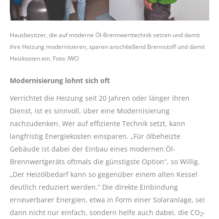
Hausbesitzer, die auf moderne Öl-Brennwerttechnik setzen und damit
ihre Heizung modernisieren, sparen anschließend Brennstoff und damit
Heizkosten ein. Foto: IWO
Modernisierung lohnt sich oft
Verrichtet die Heizung seit 20 Jahren oder länger ihren
Dienst, ist es sinnvoll, über eine Modernisierung
nachzudenken. Wer auf effiziente Technik setzt, kann
langfristig Energiekosten einsparen. „Für ölbeheizte
Gebäude ist dabei der Einbau eines modernen Öl-
Brennwertgeräts oftmals die günstigste Option“, so Willig.
„Der Heizölbedarf kann so gegenüber einem alten Kessel
deutlich reduziert werden.“ Die direkte Einbindung
erneuerbarer Energien, etwa in Form einer Solaranlage, sei
dann nicht nur einfach, sondern helfe auch dabei, die CO
-
2