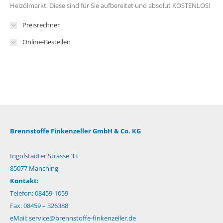
Heizölmarkt. Diese sind für Sie aufbereitet und absolut KOSTENLOS!
Preisrechner
Online-Bestellen
Brennstoffe Finkenzeller GmbH & Co. KG
Ingolstädter Strasse 33
85077 Manching
Kontakt:
Telefon: 08459-1059
Fax: 08459 – 326388
eMail:
service@brennstoffe-finkenzeller.de