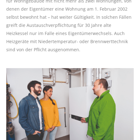
für Wohngebäude mit nicht mehr als zwei Wohnungen, von
denen der Eigentümer eine Wohnung am 1. Februar 2002
selbst bewohnt hat – hat weiter Gültigkeit. In solchen Fällen
greift die Austauschverpflichtung für 30 Jahre alte
Heizkessel nur im Falle eines Eigentümerwechsels. Auch
Heizgeräte mit Niedertemperatur- oder Brennwerttechnik
sind von der Pflicht ausgenommen.