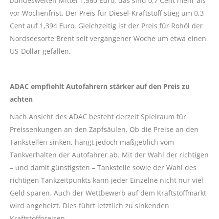
bundesweiten Mittel 1,560 Euro, das sind 0,7 Cent mehr als
vor Wochenfrist. Der Preis für Diesel-Kraftstoff stieg um 0,3
Cent auf 1,394 Euro. Gleichzeitig ist der Preis für Rohöl der
Nordseesorte Brent seit vergangener Woche um etwa einen
US-Dollar gefallen.
ADAC empfiehlt Autofahrern stärker auf den Preis zu
achten
Nach Ansicht des ADAC besteht derzeit Spielraum für
Preissenkungen an den Zapfsäulen. Ob die Preise an den
Tankstellen sinken, hängt jedoch maßgeblich vom
Tankverhalten der Autofahrer ab. Mit der Wahl der richtigen
– und damit günstigsten – Tankstelle sowie der Wahl des
richtigen Tankzeitpunkts kann jeder Einzelne nicht nur viel
Geld sparen. Auch der Wettbewerb auf dem Kraftstoffmarkt
wird angeheizt. Dies führt letztlich zu sinkenden
Kraftstoffpreisen.