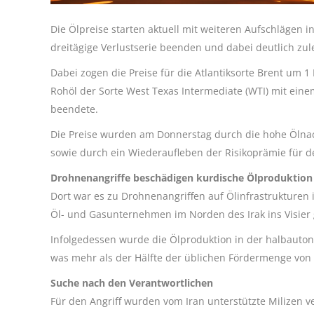
Die Ölpreise starten aktuell mit weiteren Aufschlägen i
dreitägige Verlustserie beenden und dabei deutlich zu
Dabei zogen die Preise für die Atlantiksorte Brent um 1
Rohöl der Sorte West Texas Intermediate (WTI) mit einem
beendete.
Die Preise wurden am Donnerstag durch die hohe Ölna
sowie durch ein Wiederaufleben der Risikoprämie für d
Drohnenangriffe beschädigen kurdische Ölproduktion
Dort war es zu Drohnenangriffen auf Ölinfrastrukturen
Öl- und Gasunternehmen im Norden des Irak ins Visier g
Infolgedessen wurde die Ölproduktion in der halbauton
was mehr als der Hälfte der üblichen Fördermenge von 
Suche nach den Verantwortlichen
Für den Angriff wurden vom Iran unterstützte Milizen v