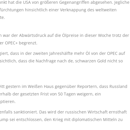
kt hat die USA von größeren Gegenangriffen abgesehen. Jegliche
efürchtungen hinsichtlich einer Verknappung des weltweiten
te.
 war der Abwärtsdruck auf die Ölpreise in dieser Woche trotz der
er OPEC+ begrenzt.
ert, dass in der zweiten Jahreshälfte mehr Öl von der OPEC auf
chtlich, dass die Nachfrage nach de, schwarzen Gold nicht so
vitt gestern im Weißen Haus gegenüber Reportern, dass Russland
erhalb der gesetzten Frist von 50 Tagen weigern, ein
ptieren.
nfalls sanktioniert. Das wird der russischen Wirtschaft ernsthaft
rump sei entschlossen, den Krieg mit diplomatischen Mitteln zu