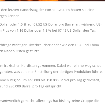
n den letzten Handelstag der Woche. Gestern hatten sie eine
legen können.
 Dollar oder 1,5 % auf 69,52 US-Dollar pro Barrel an, während US-
 Plus von 1,16 Dollar oder 1,8 % bei 67,45 US-Dollar den Tag
chfrage wichtiger Ölverbraucherländer wie den USA und China
en Nahen Osten gestützt.
 im irakischen Kurdistan gekommen. Dabei war ein norwegisches
eraten, was zu einer Einstellung der dortigen Produktion führte.
omen Region um 140.000 bis 150.000 Barrel pro Tag gedrosselt,
rund 280.000 Barrel pro Tag entspricht.
erantwortlich gemacht, allerdings hat bislang keine Gruppe die