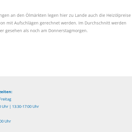
gen an den Ölmärkten legen hier zu Lande auch die Heizölpreise
gion mit Aufschlägen gerechnet werden. Im Durchschnitt werden
her gesehen als noch am Donnerstagmorgen.
eiten:
reitag
0 Uhr | 13:30-17:00 Uhr
:00 Uhr