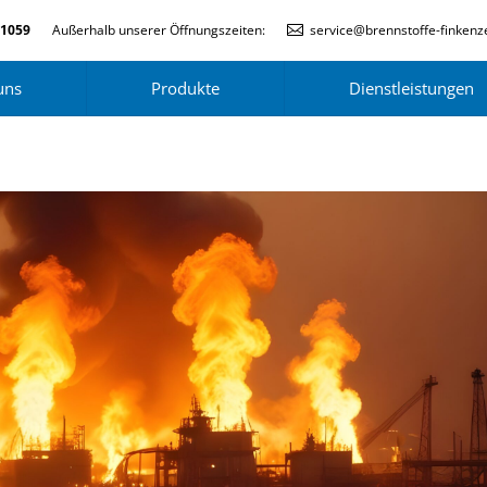
-1059
Außerhalb unserer Öffnungszeiten:
service@brennstoffe-finkenze
uns
Produkte
Dienstleistungen