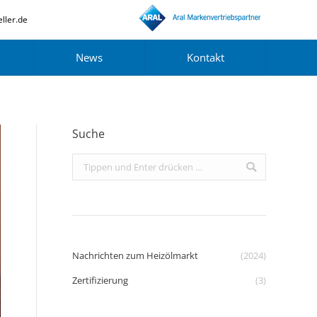
ller.de
News
Kontakt
Suche
Search:
Nachrichten zum Heizölmarkt
(2024)
Zertifizierung
(3)