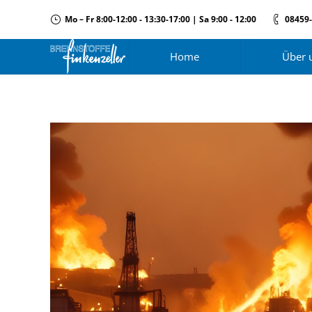
Mo – Fr 8:00-12:00 - 13:30-17:00 | Sa 9:00 - 12:00
08459
Home
Über 