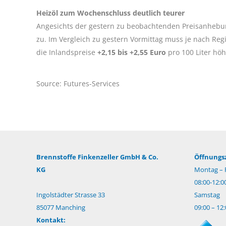
Heizöl zum Wochenschluss deutlich teurer
Angesichts der gestern zu beobachtenden Preisanhebun
zu. Im Vergleich zu gestern Vormittag muss je nach Re
die Inlandspreise
+2,15 bis +2,55 Euro
pro 100 Liter hö
Source: Futures-Services
Brennstoffe Finkenzeller GmbH & Co.
Öffnungsz
KG
Montag – F
08:00-12:0
Ingolstädter Strasse 33
Samstag
85077 Manching
09:00 – 12
Kontakt: