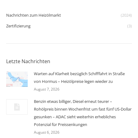
Nachrichten zum Heizölmarkt
(2024)
Zertifizierung
(3)
Letzte Nachrichten
Warten auf Klarheit bezüglich Schifffahrt in Straße
von Hormus – Heizölpreise legen wieder zu
August 7, 2026
Benzin etwas billiger, Diesel erneut teurer –
Rohölpreis binnen Wochenfrist um fast fünf US-Dollar
gesunken – ADAC sieht weiterhin erhebliches
Potenzial für Preissenkungen
August 6, 2026