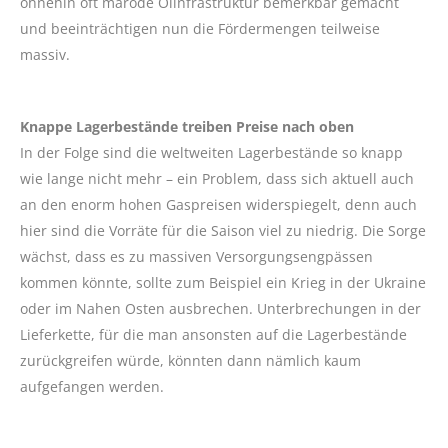
ohnehin oft marode Ölinfrastruktur bemerkbar gemacht
und beeinträchtigen nun die Fördermengen teilweise
massiv.
Knappe Lagerbestände treiben Preise nach oben
In der Folge sind die weltweiten Lagerbestände so knapp
wie lange nicht mehr – ein Problem, dass sich aktuell auch
an den enorm hohen Gaspreisen widerspiegelt, denn auch
hier sind die Vorräte für die Saison viel zu niedrig. Die Sorge
wächst, dass es zu massiven Versorgungsengpässen
kommen könnte, sollte zum Beispiel ein Krieg in der Ukraine
oder im Nahen Osten ausbrechen. Unterbrechungen in der
Lieferkette, für die man ansonsten auf die Lagerbestände
zurückgreifen würde, könnten dann nämlich kaum
aufgefangen werden.