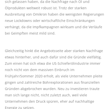
sich gelassen haben, da die Nachfrage nach Öl und
Ölprodukten weltweit robust ist. Trotz der starken
Ausbreitung von Omikron haben die wenigsten Regierungen
neue Lockdowns oder wirtschaftliche Einschränkungen
verhängt, da die Impfkampagnen wirksam und die Verläufe
bei Geimpften meist mild sind.
Gleichzeitig hinkt die Angebotsseite aber starken Nachfrage
etwas hinterher, und auch dafür sind die Gründe vielfältig.
Zum einen hat sich etwa die US-Schieferölindustrie immer
noch nicht von dem massiven Einbruch im
Frühjahr/Sommer 2020 erholt, als viele Unternehmen pleite
gingen und zahlreiche Bohrexplorationen aus finanziellen
Gründen abgebrochen wurden. Neu zu investieren traute
man sich lange nicht, nicht zuletzt auch, weil viele
Unternehmen den Druck spüren, eher auf nachhaltige
Energie zu setzen.