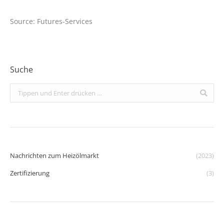
Source: Futures-Services
Suche
Search:
Nachrichten zum Heizölmarkt
(2023)
Zertifizierung
(3)