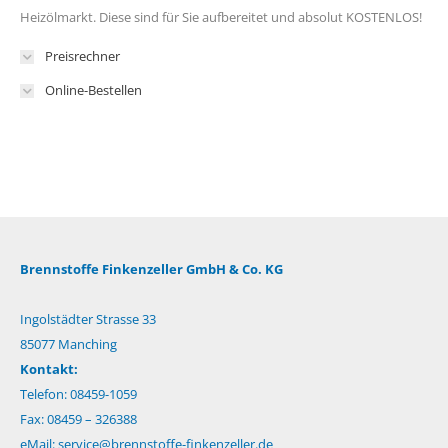
Heizölmarkt. Diese sind für Sie aufbereitet und absolut KOSTENLOS!
Preisrechner
Online-Bestellen
Brennstoffe Finkenzeller GmbH & Co. KG
Ingolstädter Strasse 33
85077 Manching
Kontakt:
Telefon: 08459-1059
Fax: 08459 – 326388
eMail:
service@brennstoffe-finkenzeller.de