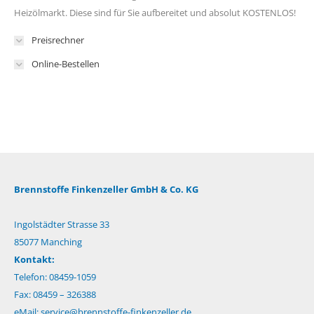
Heizölmarkt. Diese sind für Sie aufbereitet und absolut KOSTENLOS!
Preisrechner
Online-Bestellen
Brennstoffe Finkenzeller GmbH & Co. KG
Ingolstädter Strasse 33
85077 Manching
Kontakt:
Telefon: 08459-1059
Fax: 08459 – 326388
eMail:
service@brennstoffe-finkenzeller.de