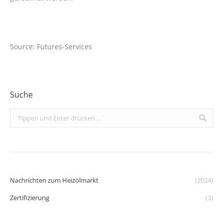
Source: Futures-Services
Suche
Search:
Nachrichten zum Heizölmarkt
(2024)
Zertifizierung
(3)