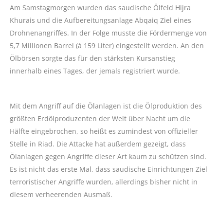
Am Samstagmorgen wurden das saudische Ölfeld Hijra
Khurais und die Aufbereitungsanlage Abqaiq Ziel eines
Drohnenangriffes. In der Folge musste die Fördermenge von
5,7 Millionen Barrel (à 159 Liter) eingestellt werden. An den
Ölbörsen sorgte das für den stärksten Kursanstieg
innerhalb eines Tages, der jemals registriert wurde.
Mit dem Angriff auf die Ölanlagen ist die Ölproduktion des
größten Erdölproduzenten der Welt über Nacht um die
Hälfte eingebrochen, so heißt es zumindest von offizieller
Stelle in Riad. Die Attacke hat außerdem gezeigt, dass
Ölanlagen gegen Angriffe dieser Art kaum zu schützen sind.
Es ist nicht das erste Mal, dass saudische Einrichtungen Ziel
terroristischer Angriffe wurden, allerdings bisher nicht in
diesem verheerenden Ausmaß.