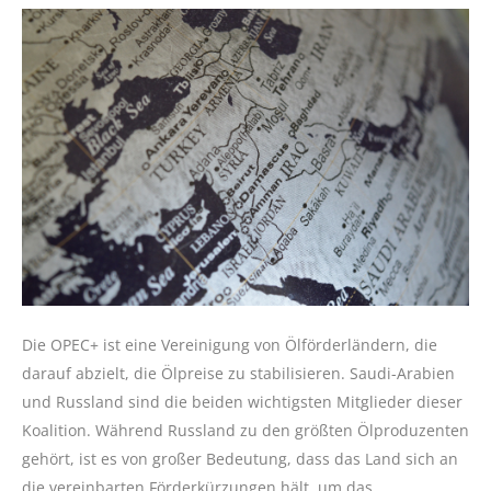
Die OPEC+ ist eine Vereinigung von Ölförderländern, die
darauf abzielt, die Ölpreise zu stabilisieren. Saudi-Arabien
und Russland sind die beiden wichtigsten Mitglieder dieser
Koalition. Während Russland zu den größten Ölproduzenten
gehört, ist es von großer Bedeutung, dass das Land sich an
die vereinbarten Förderkürzungen hält, um das