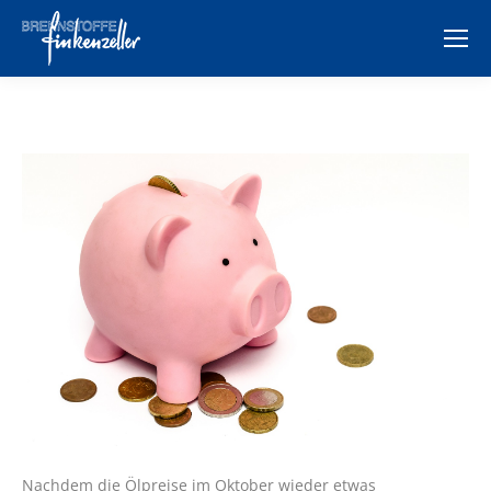
Nachdem die Ölpreise im Oktober wieder etwas