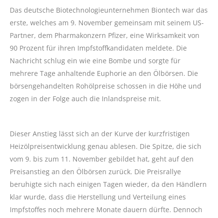
Das deutsche Biotechnologieunternehmen Biontech war das
erste, welches am 9. November gemeinsam mit seinem US-
Partner, dem Pharmakonzern Pfizer, eine Wirksamkeit von
90 Prozent für ihren Impfstoffkandidaten meldete. Die
Nachricht schlug ein wie eine Bombe und sorgte für
mehrere Tage anhaltende Euphorie an den Ölbörsen. Die
börsengehandelten Rohölpreise schossen in die Höhe und
zogen in der Folge auch die Inlandspreise mit.
Dieser Anstieg lässt sich an der Kurve der kurzfristigen
Heizölpreisentwicklung genau ablesen. Die Spitze, die sich
vom 9. bis zum 11. November gebildet hat, geht auf den
Preisanstieg an den Ölbörsen zurück. Die Preisrallye
beruhigte sich nach einigen Tagen wieder, da den Händlern
klar wurde, dass die Herstellung und Verteilung eines
Impfstoffes noch mehrere Monate dauern dürfte. Dennoch