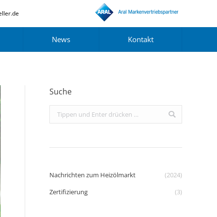
ller.de
News
Kontakt
Suche
Search:
Nachrichten zum Heizölmarkt
(2024)
Zertifizierung
(3)