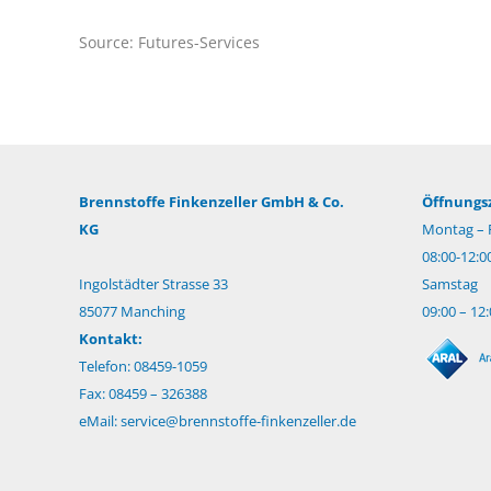
Source: Futures-Services
Brennstoffe Finkenzeller GmbH & Co.
Öffnungsz
KG
Montag – F
08:00-12:0
Ingolstädter Strasse 33
Samstag
85077 Manching
09:00 – 12
Kontakt:
Telefon: 08459-1059
Fax: 08459 – 326388
eMail:
service@brennstoffe-finkenzeller.de