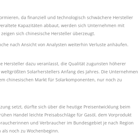
ormieren, da finanziell und technologisch schwächere Hersteller
eraltete Kapazitäten abbaut, werden sich Unternehmen mit
zeigen sich chinesische Hersteller überzeugt.
anche nach Ansicht von Analysten weiterhin Verluste anhäufen.
 Hersteller dazu veranlasst, die Qualität zugunsten höherer
s weltgrößten Solarherstellers Anfang des Jahres. Die Unternehmen
dem chinesischen Markt für Solarkomponenten, nur noch zu
ung setzt, dürfte sich über die heutige Preisentwicklung beim
frühen Handel leichte Preisabschläge für Gasöl, dem Vorprodukt
rbraucherinnen und Verbraucher im Bundesgebiet je nach Region
n als noch zu Wochenbeginn.