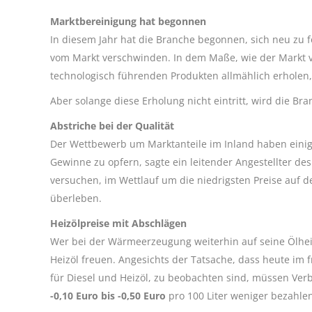
Marktbereinigung hat begonnen
In diesem Jahr hat die Branche begonnen, sich neu zu f
vom Markt verschwinden. In dem Maße, wie der Markt v
technologisch führenden Produkten allmählich erholen, 
Aber solange diese Erholung nicht eintritt, wird die Br
Abstriche bei der Qualität
Der Wettbewerb um Marktanteile im Inland haben einige
Gewinne zu opfern, sagte ein leitender Angestellter de
versuchen, im Wettlauf um die niedrigsten Preise auf 
überleben.
Heizölpreise mit Abschlägen
Wer bei der Wärmeerzeugung weiterhin auf seine Ölheiz
Heizöl freuen. Angesichts der Tatsache, dass heute im 
für Diesel und Heizöl, zu beobachten sind, müssen Ve
-0,10 Euro bis -0,50 Euro
pro 100 Liter weniger bezahle