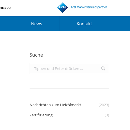
ller.de
News
Kontakt
Suche
Search:
Nachrichten zum Heizölmarkt
(2023)
Zertifizierung
(3)