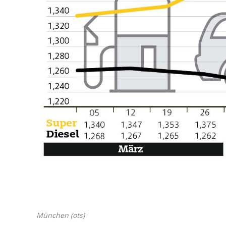
München (ots)