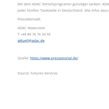
Mit dem ADAC Vorteilsprogramm günstiger tanken: ADAC 
jeder fünften Tankstelle in Deutschland. Alle Infos daz
Pressekontakt:
ADAC Newsroom
T +49 89 76 76 54 95
aktuell@adac.de
Quelle:
https://www.presseportal.de/
Source: Futures-Services