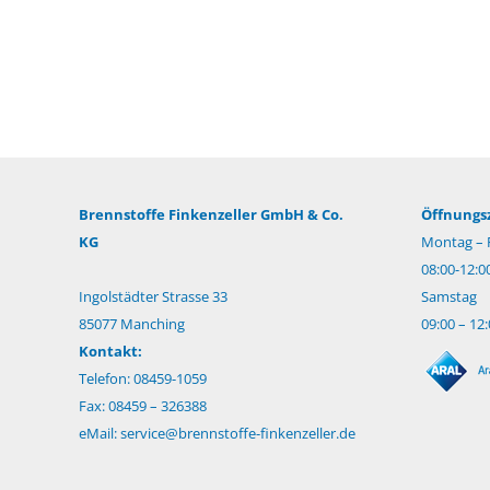
Brennstoffe Finkenzeller GmbH & Co.
Öffnungsz
KG
Montag – F
08:00-12:0
Ingolstädter Strasse 33
Samstag
85077 Manching
09:00 – 12
Kontakt:
Telefon: 08459-1059
Fax: 08459 – 326388
eMail:
service@brennstoffe-finkenzeller.de