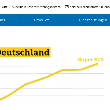
-1059
Außerhalb unserer Öffnungszeiten:
service@brennstoffe-finkenze
uns
Produkte
Dienstleistungen