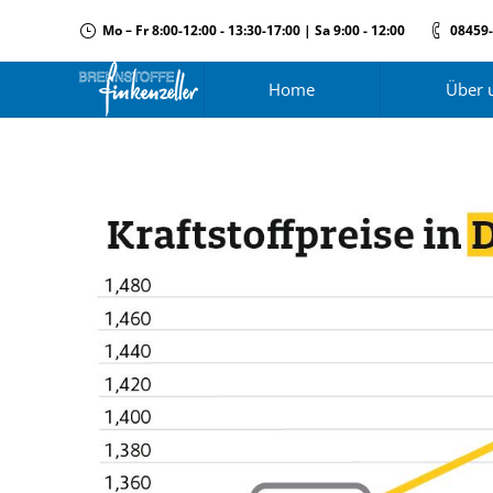
Mo – Fr 8:00-12:00 - 13:30-17:00 | Sa 9:00 - 12:00
08459
Home
Über 