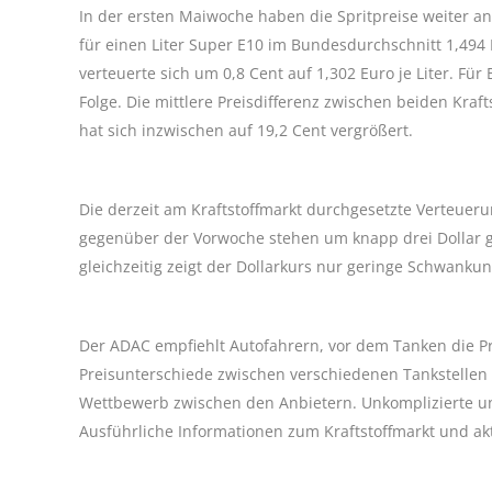
In der ersten Maiwoche haben die Spritpreise weiter 
für einen Liter Super E10 im Bundesdurchschnitt 1,494 
verteuerte sich um 0,8 Cent auf 1,302 Euro je Liter. Für
Folge. Die mittlere Preisdifferenz zwischen beiden Krafts
hat sich inzwischen auf 19,2 Cent vergrößert.
Die derzeit am Kraftstoffmarkt durchgesetzte Verteueru
gegenüber der Vorwoche stehen um knapp drei Dollar
gleichzeitig zeigt der Dollarkurs nur geringe Schwanku
Der ADAC empfiehlt Autofahrern, vor dem Tanken die Pre
Preisunterschiede zwischen verschiedenen Tankstellen 
Wettbewerb zwischen den Anbietern. Unkomplizierte und
Ausführliche Informationen zum Kraftstoffmarkt und akt