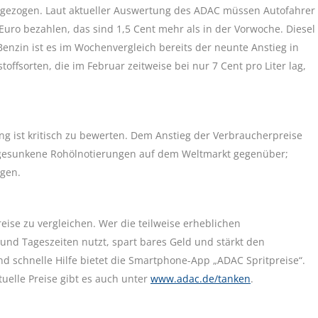
angezogen. Laut aktueller Auswertung des ADAC müssen Autofahrer
Euro bezahlen, das sind 1,5 Cent mehr als in der Vorwoche. Diesel
 Benzin ist es im Wochenvergleich bereits der neunte Anstieg in
toffsorten, die im Februar zeitweise bei nur 7 Cent pro Liter lag,
ng ist kritisch zu bewerten. Dem Anstieg der Verbraucherpreise
 gesunkene Rohölnotierungen auf dem Weltmarkt gegenüber;
ngen.
ise zu vergleichen. Wer die teilweise erheblichen
und Tageszeiten nutzt, spart bares Geld und stärkt den
 schnelle Hilfe bietet die Smartphone-App „ADAC Spritpreise“.
uelle Preise gibt es auch unter
www.adac.de/tanken
.