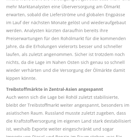
mehr Marktanalysten eine Überversorgung am Ölmarkt
erwarten, sobald die Lieferströme und globalen Engpässe
im Lauf der nächsten Monate gelöst und wiederaufgebaut
werden. Analysten kürzten daraufhin bereits ihre
Preiserwartungen für den Rohölmarkt für die kommenden
Jahre, da die Erholungen vielerorts besser und schneller
laufen, als zuletzt angenommen. Sicher ist trotzdem noch
nichts, da die Lage im Nahen Osten sich genau so schnell
wieder verhärten und die Versorgung der Ölmärkte damit
kippen könnte.
Treibstoffmärkte in Zentral-Asien angespannt
Auch wenn sich die Lage bei Rohöl zuletzt stabilisierte,
bleibt der Treibstoffmarkt weiter angespannt, besonders im
asiatischen Raum. Russland musste zuletzt zugeben, dass
die Kraftstoffversorgung im eigenen Land stark destabilisiert
ist, weshalb Exporte weiter eingeschränkt und sogar
Importe von Diesel und Benzin im Raum stehen, was für