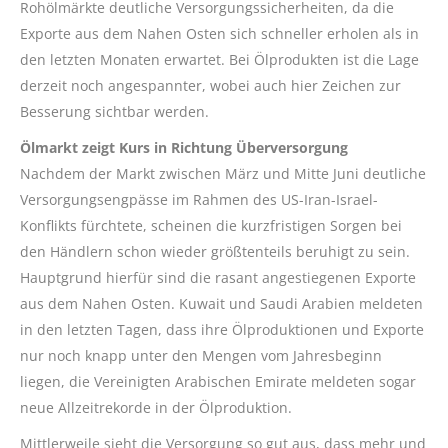
Rohölmärkte deutliche Versorgungssicherheiten, da die
Exporte aus dem Nahen Osten sich schneller erholen als in
den letzten Monaten erwartet. Bei Ölprodukten ist die Lage
derzeit noch angespannter, wobei auch hier Zeichen zur
Besserung sichtbar werden.
Ölmarkt zeigt Kurs in Richtung Überversorgung
Nachdem der Markt zwischen März und Mitte Juni deutliche
Versorgungsengpässe im Rahmen des US-Iran-Israel-
Konflikts fürchtete, scheinen die kurzfristigen Sorgen bei
den Händlern schon wieder größtenteils beruhigt zu sein.
Hauptgrund hierfür sind die rasant angestiegenen Exporte
aus dem Nahen Osten. Kuwait und Saudi Arabien meldeten
in den letzten Tagen, dass ihre Ölproduktionen und Exporte
nur noch knapp unter den Mengen vom Jahresbeginn
liegen, die Vereinigten Arabischen Emirate meldeten sogar
neue Allzeitrekorde in der Ölproduktion.
Mittlerweile sieht die Versorgung so gut aus, dass mehr und