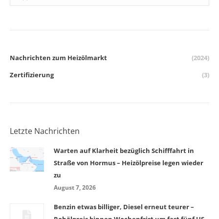
Nachrichten zum Heizölmarkt
(2024)
Zertifizierung
(3)
Letzte Nachrichten
Warten auf Klarheit bezüglich Schifffahrt in
Straße von Hormus – Heizölpreise legen wieder
zu
August 7, 2026
Benzin etwas billiger, Diesel erneut teurer –
Rohölpreis binnen Wochenfrist um fast fünf US-