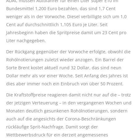
ADAC müssen Autofahrer für einen Liter Super E10 im
Bundesmittel 1,200 Euro bezahlen, das sind 1,7 Cent
weniger als in der Vorwoche. Diesel verbilligte sich um 1,0
Cent auf durchschnittlich 1,105 Euro je Liter. Seit
Jahresbeginn haben die Spritpreise damit um 23 Cent pro
Liter nachgegeben.
Der Rückgang gegenüber der Vorwoche erfolgte, obwohl die
Rohölnotierungen zuletzt wieder anzogen. Ein Barrel der
Sorte Brent kostet aktuell rund 32 Dollar, das sind neun
Dollar mehr als vor einer Woche. Seit Anfang des Jahres ist
dies aber immer noch ein Einbruch von über 50 Prozent.
Die Kraftstoffpreise reagieren damit nicht nur auf die – trotz
der jetzigen Verteuerung – in den vergangenen Wochen und
Monaten deutlich gesunkenen Rohölnotierungen, sondern
auch auf die angesichts der Corona-Beschränkungen
rückläufige Sprit-Nachfrage. Damit sorgt der
Wettbewerbsdruck für ein derzeit angemessenes