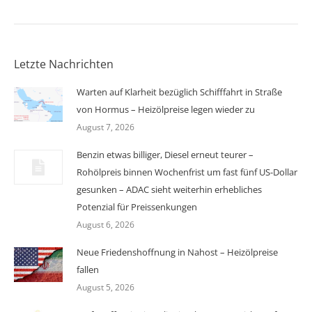
Letzte Nachrichten
Warten auf Klarheit bezüglich Schifffahrt in Straße
von Hormus – Heizölpreise legen wieder zu
August 7, 2026
Benzin etwas billiger, Diesel erneut teurer –
Rohölpreis binnen Wochenfrist um fast fünf US-Dollar
gesunken – ADAC sieht weiterhin erhebliches
Potenzial für Preissenkungen
August 6, 2026
Neue Friedenshoffnung in Nahost – Heizölpreise
fallen
August 5, 2026