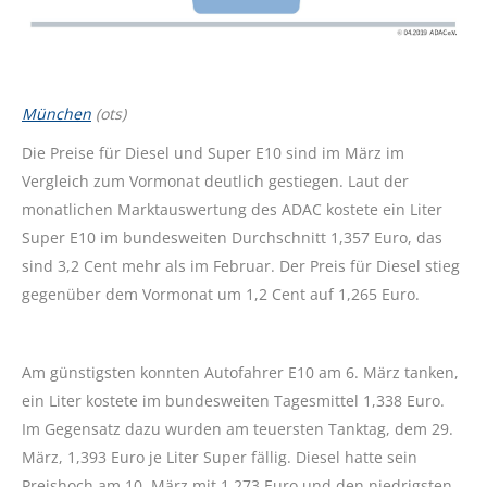
München
(ots)
Die Preise für Diesel und Super E10 sind im März im
Vergleich zum Vormonat deutlich gestiegen. Laut der
monatlichen Marktauswertung des ADAC kostete ein Liter
Super E10 im bundesweiten Durchschnitt 1,357 Euro, das
sind 3,2 Cent mehr als im Februar. Der Preis für Diesel stieg
gegenüber dem Vormonat um 1,2 Cent auf 1,265 Euro.
Am günstigsten konnten Autofahrer E10 am 6. März tanken,
ein Liter kostete im bundesweiten Tagesmittel 1,338 Euro.
Im Gegensatz dazu wurden am teuersten Tanktag, dem 29.
März, 1,393 Euro je Liter Super fällig. Diesel hatte sein
Preishoch am 10. März mit 1,273 Euro und den niedrigsten