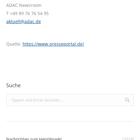
ADAC Newsroom
T +49 89 76 76 54 95
aktuell@adac.de
Quelle:
https://www.presseportal.de/
Suche
Search:
Nachrichten zum Heizölmarkt
(2023)