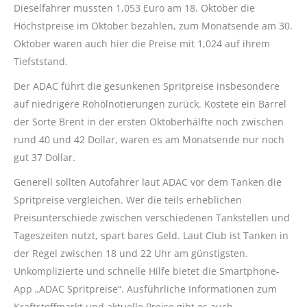
Dieselfahrer mussten 1,053 Euro am 18. Oktober die
Höchstpreise im Oktober bezahlen, zum Monatsende am 30.
Oktober waren auch hier die Preise mit 1,024 auf ihrem
Tiefststand.
Der ADAC führt die gesunkenen Spritpreise insbesondere
auf niedrigere Rohölnotierungen zurück. Kostete ein Barrel
der Sorte Brent in der ersten Oktoberhälfte noch zwischen
rund 40 und 42 Dollar, waren es am Monatsende nur noch
gut 37 Dollar.
Generell sollten Autofahrer laut ADAC vor dem Tanken die
Spritpreise vergleichen. Wer die teils erheblichen
Preisunterschiede zwischen verschiedenen Tankstellen und
Tageszeiten nutzt, spart bares Geld. Laut Club ist Tanken in
der Regel zwischen 18 und 22 Uhr am günstigsten.
Unkomplizierte und schnelle Hilfe bietet die Smartphone-
App „ADAC Spritpreise“. Ausführliche Informationen zum
Kraftstoffmarkt und aktuelle Preise gibt es auch