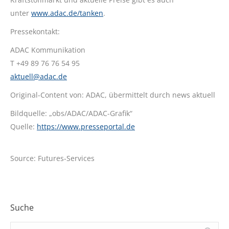
unter
www.adac.de/tanken
.
Pressekontakt:
ADAC Kommunikation
T +49 89 76 76 54 95
aktuell@adac.de
Original-Content von: ADAC, übermittelt durch news aktuell
Bildquelle: „obs/ADAC/ADAC-Grafik“
Quelle:
https://www.presseportal.de
Source: Futures-Services
Suche
Search: