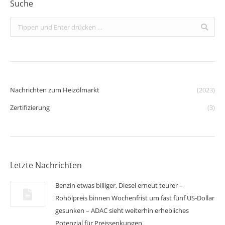
Suche
Search:
Nachrichten zum Heizölmarkt
(2023)
Zertifizierung
(3)
Letzte Nachrichten
Benzin etwas billiger, Diesel erneut teurer –
Rohölpreis binnen Wochenfrist um fast fünf US-Dollar
gesunken – ADAC sieht weiterhin erhebliches
Potenzial für Preissenkungen