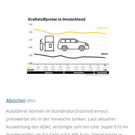
München
(ots)
Autofahrer können im Bundesdurchschnitt erneut
preiswerter als in der Vorwoche tanken. Laut aktueller
Auswertung des ADAC verbilligte sich ein Liter Super E10 im
Bundesmittel um 0,6 Cent auf 1,375 Euro. Diesel kostet je