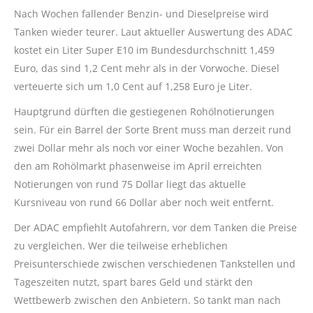
Nach Wochen fallender Benzin- und Dieselpreise wird
Tanken wieder teurer. Laut aktueller Auswertung des ADAC
kostet ein Liter Super E10 im Bundesdurchschnitt 1,459
Euro, das sind 1,2 Cent mehr als in der Vorwoche. Diesel
verteuerte sich um 1,0 Cent auf 1,258 Euro je Liter.
Hauptgrund dürften die gestiegenen Rohölnotierungen
sein. Für ein Barrel der Sorte Brent muss man derzeit rund
zwei Dollar mehr als noch vor einer Woche bezahlen. Von
den am Rohölmarkt phasenweise im April erreichten
Notierungen von rund 75 Dollar liegt das aktuelle
Kursniveau von rund 66 Dollar aber noch weit entfernt.
Der ADAC empfiehlt Autofahrern, vor dem Tanken die Preise
zu vergleichen. Wer die teilweise erheblichen
Preisunterschiede zwischen verschiedenen Tankstellen und
Tageszeiten nutzt, spart bares Geld und stärkt den
Wettbewerb zwischen den Anbietern. So tankt man nach