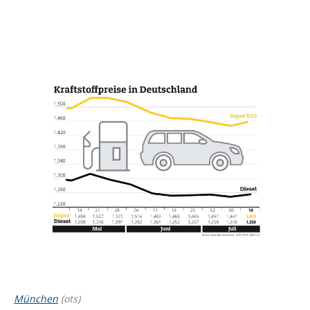
München
(ots)