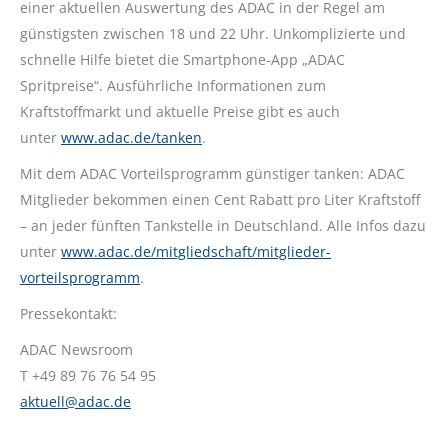
einer aktuellen Auswertung des ADAC in der Regel am
günstigsten zwischen 18 und 22 Uhr. Unkomplizierte und
schnelle Hilfe bietet die Smartphone-App „ADAC
Spritpreise“. Ausführliche Informationen zum
Kraftstoffmarkt und aktuelle Preise gibt es auch
unter
www.adac.de/tanken
.
Mit dem ADAC Vorteilsprogramm günstiger tanken: ADAC
Mitglieder bekommen einen Cent Rabatt pro Liter Kraftstoff
– an jeder fünften Tankstelle in Deutschland. Alle Infos dazu
unter
www.adac.de/mitgliedschaft/mitglieder-
vorteilsprogramm
.
Pressekontakt:
ADAC Newsroom
T +49 89 76 76 54 95
aktuell@adac.de