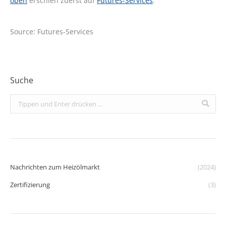
oben
erschien zuerst auf
Futures-Services
.
Source: Futures-Services
Suche
Search:
Nachrichten zum Heizölmarkt
(2024)
Zertifizierung
(3)