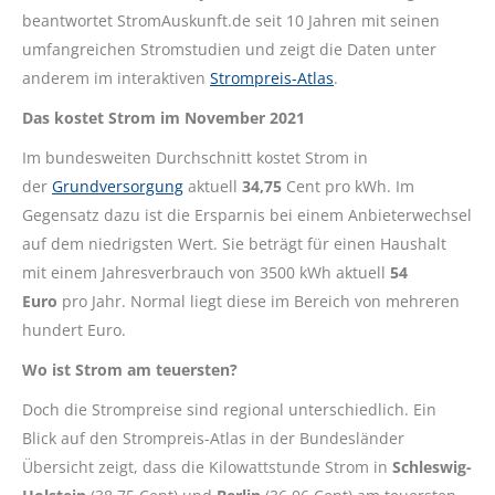
beantwortet StromAuskunft.de seit 10 Jahren mit seinen
umfangreichen Stromstudien und zeigt die Daten unter
anderem im interaktiven
Strompreis-Atlas
.
Das kostet Strom im November 2021
Im bundesweiten Durchschnitt kostet Strom in
der
Grundversorgung
aktuell
34,75
Cent pro kWh. Im
Gegensatz dazu ist die Ersparnis bei einem Anbieterwechsel
auf dem niedrigsten Wert. Sie beträgt für einen Haushalt
mit einem Jahresverbrauch von 3500 kWh aktuell
54
Euro
pro Jahr. Normal liegt diese im Bereich von mehreren
hundert Euro.
Wo ist Strom am teuersten?
Doch die Strompreise sind regional unterschiedlich. Ein
Blick auf den Strompreis-Atlas in der Bundesländer
Übersicht zeigt, dass die Kilowattstunde Strom in
Schleswig-