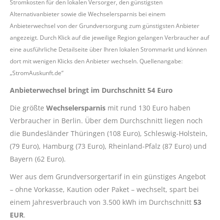
Stromkosten für den lokalen Versorger, den günstigsten
Alternativanbieter sowie die Wechselersparnis bei einem
Anbieterwechsel von der Grundversorgung zum günstigsten Anbieter
angezeigt. Durch Klick auf die jeweilige Region gelangen Verbraucher auf
eine ausführliche Detailseite über Ihren lokalen Strommarkt und können
dort mit wenigen Klicks den Anbieter wechseln. Quellenangabe:
„StromAuskunft.de“
Anbieterwechsel bringt im Durchschnitt 54 Euro
Die größte
Wechselersparnis
mit rund 130 Euro haben
Verbraucher in Berlin. Über dem Durchschnitt liegen noch
die Bundesländer Thüringen (108 Euro), Schleswig-Holstein,
(79 Euro), Hamburg (73 Euro), Rheinland-Pfalz (87 Euro) und
Bayern (62 Euro).
Wer aus dem Grundversorgertarif in ein günstiges Angebot
– ohne Vorkasse, Kaution oder Paket – wechselt, spart bei
einem Jahresverbrauch von 3.500 kWh im Durchschnitt
53
EUR
.