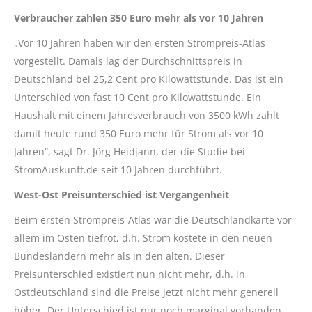
Verbraucher zahlen 350 Euro mehr als vor 10 Jahren
„Vor 10 Jahren haben wir den ersten Strompreis-Atlas
vorgestellt. Damals lag der Durchschnittspreis in
Deutschland bei 25,2 Cent pro Kilowattstunde. Das ist ein
Unterschied von fast 10 Cent pro Kilowattstunde. Ein
Haushalt mit einem Jahresverbrauch von 3500 kWh zahlt
damit heute rund 350 Euro mehr für Strom als vor 10
Jahren“, sagt Dr. Jörg Heidjann, der die Studie bei
StromAuskunft.de seit 10 Jahren durchführt.
West-Ost Preisunterschied ist Vergangenheit
Beim ersten Strompreis-Atlas war die Deutschlandkarte vor
allem im Osten tiefrot, d.h. Strom kostete in den neuen
Bundesländern mehr als in den alten. Dieser
Preisunterschied existiert nun nicht mehr, d.h. in
Ostdeutschland sind die Preise jetzt nicht mehr generell
höher. Der Unterschied ist nur noch marginal vorhanden.