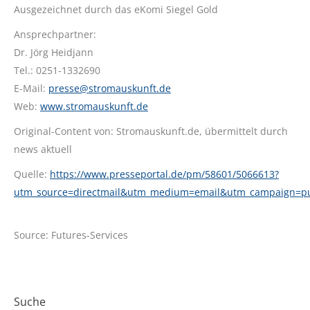
Ausgezeichnet durch das eKomi Siegel Gold
Ansprechpartner:
Dr. Jörg Heidjann
Tel.: 0251-1332690
E-Mail:
presse@stromauskunft.de
Web:
www.stromauskunft.de
Original-Content von: Stromauskunft.de, übermittelt durch
news aktuell
Quelle:
https://www.presseportal.de/pm/58601/5066613?
utm_source=directmail&utm_medium=email&utm_campaign=p
Source: Futures-Services
Suche