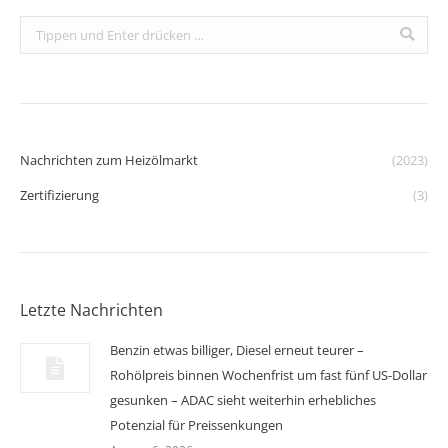
Search:
Nachrichten zum Heizölmarkt
(2023)
Zertifizierung
(3)
Letzte Nachrichten
Benzin etwas billiger, Diesel erneut teurer –
Rohölpreis binnen Wochenfrist um fast fünf US-Dollar
gesunken – ADAC sieht weiterhin erhebliches
Potenzial für Preissenkungen