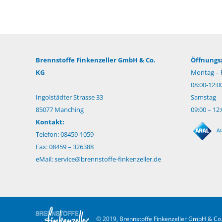
Brennstoffe Finkenzeller GmbH & Co.
Öffnungsz
KG
Montag – F
08:00-12:0
Ingolstädter Strasse 33
Samstag
85077 Manching
09:00 – 12
Kontakt:
Telefon: 08459-1059
Fax: 08459 – 326388
eMail:
service@brennstoffe-finkenzeller.de
© 2019, Brennstoffe Finkenzeller GmbH & Co