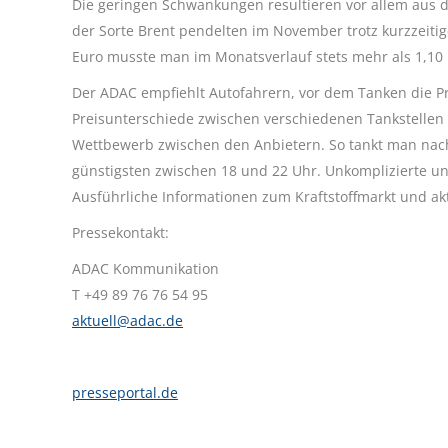
Die geringen Schwankungen resultieren vor allem aus de
der Sorte Brent pendelten im November trotz kurzzeiti
Euro musste man im Monatsverlauf stets mehr als 1,10 
Der ADAC empfiehlt Autofahrern, vor dem Tanken die Pre
Preisunterschiede zwischen verschiedenen Tankstellen 
Wettbewerb zwischen den Anbietern. So tankt man nach
günstigsten zwischen 18 und 22 Uhr. Unkomplizierte un
Ausführliche Informationen zum Kraftstoffmarkt und akt
Pressekontakt:
ADAC Kommunikation
T +49 89 76 76 54 95
aktuell@adac.de
presseportal.de