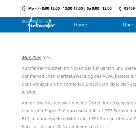
Mo – Fr 8:00-12:00 - 13:30-17:00 | Sa 9:00 - 12:00
08459
Home
Über 
München
(ots)
Autofahrer mussten im November für Benzin und Diesel
der monatlichen Marktauswertung des ADAC kostete ein 
Cent weniger als im Vormonat. Diesel verbilligte sich 
je Liter.
Am preiswertesten waren beide Sorten im vergangenen
einen Liter Super E10 durchschnittlich 1,373 Euro und 
E10 im bundesweiten Mittel mit 1,392 Euro je Liter am
Euro je Liter am 28. November erreicht.