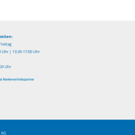
eiten:
reitag
0 Uhr | 13:30-17:00 Uhr
:00 Uhr
. KG