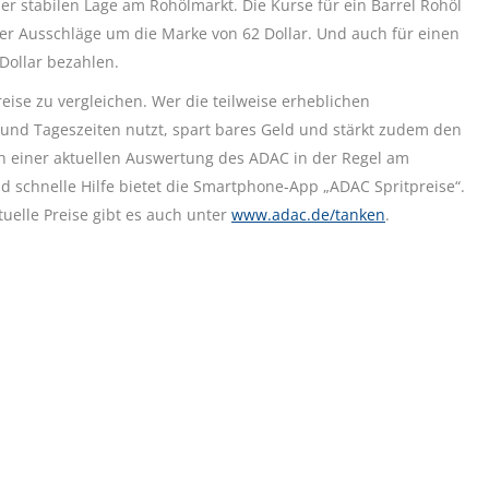
r stabilen Lage am Rohölmarkt. Die Kurse für ein Barrel Rohöl
ger Ausschläge um die Marke von 62 Dollar. Und auch für einen
Dollar bezahlen.
ise zu vergleichen. Wer die teilweise erheblichen
und Tageszeiten nutzt, spart bares Geld und stärkt zudem den
 einer aktuellen Auswertung des ADAC in der Regel am
d schnelle Hilfe bietet die Smartphone-App „ADAC Spritpreise“.
uelle Preise gibt es auch unter
www.adac.de/tanken
.