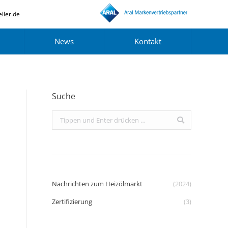
ller.de
News
Kontakt
Suche
Search:
Nachrichten zum Heizölmarkt
(2024)
Zertifizierung
(3)