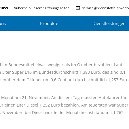
-1059
Außerhalb unserer Öffnungszeiten:
service@brennstoffe-finkenze
uns
Produkte
Dienstleistungen
 im Bundesmittel etwas weniger als im Oktober bezahlen. Laut
Liter Super E10 im Bundesdurchschnitt 1,383 Euro, das sind 0,1
gegenüber dem Oktober um 0,6 Cent auf durchschnittlich 1,257 Euro
 Monat am 21. November. An diesem Tag mussten Autofahrer für
für einen Liter Diesel 1,252 Euro bezahlen. Am teuersten war Super
 7. November, bei Diesel wurde der Monatshöchststand mit 1,262