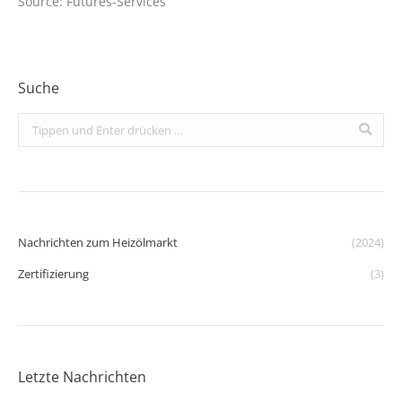
Source: Futures-Services
Suche
Search:
Nachrichten zum Heizölmarkt
(2024)
Zertifizierung
(3)
Letzte Nachrichten