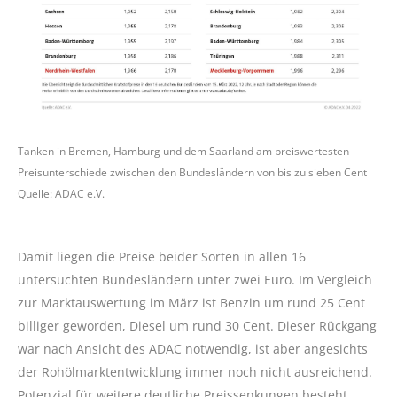
Tanken in Bremen, Hamburg und dem Saarland am preiswertesten –
Preisunterschiede zwischen den Bundesländern von bis zu sieben Cent
Quelle: ADAC e.V.
Damit liegen die Preise beider Sorten in allen 16
untersuchten Bundesländern unter zwei Euro. Im Vergleich
zur Marktauswertung im März ist Benzin um rund 25 Cent
billiger geworden, Diesel um rund 30 Cent. Dieser Rückgang
war nach Ansicht des ADAC notwendig, ist aber angesichts
der Rohölmarktentwicklung immer noch nicht ausreichend.
Potenzial für weitere deutliche Preissenkungen besteht