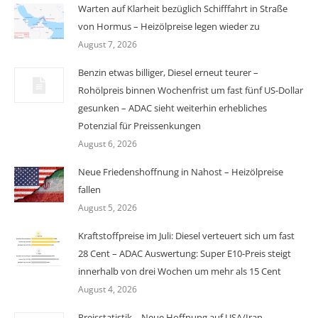
Warten auf Klarheit bezüglich Schifffahrt in Straße
von Hormus – Heizölpreise legen wieder zu
August 7, 2026
Benzin etwas billiger, Diesel erneut teurer –
Rohölpreis binnen Wochenfrist um fast fünf US-Dollar
gesunken – ADAC sieht weiterhin erhebliches
Potenzial für Preissenkungen
August 6, 2026
Neue Friedenshoffnung in Nahost – Heizölpreise
fallen
August 5, 2026
Kraftstoffpreise im Juli: Diesel verteuert sich um fast
28 Cent – ADAC Auswertung: Super E10-Preis steigt
innerhalb von drei Wochen um mehr als 15 Cent
August 4, 2026
Preisstatistik – Neue Hoffnung auf USA/Iran-