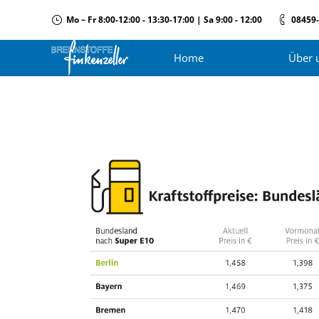
Mo – Fr 8:00-12:00 - 13:30-17:00 | Sa 9:00 - 12:00
08459
Home
Über 