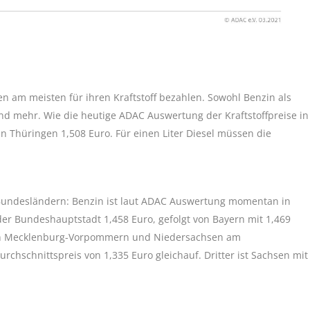
n am meisten für ihren Kraftstoff bezahlen. Sowohl Benzin als
nd mehr. Wie die heutige ADAC Auswertung der Kraftstoffpreise in
in Thüringen 1,508 Euro. Für einen Liter Diesel müssen die
en Bundesländern: Benzin ist laut ADAC Auswertung momentan in
 der Bundeshauptstadt 1,458 Euro, gefolgt von Bayern mit 1,469
n in Mecklenburg-Vorpommern und Niedersachsen am
rchschnittspreis von 1,335 Euro gleichauf. Dritter ist Sachsen mit