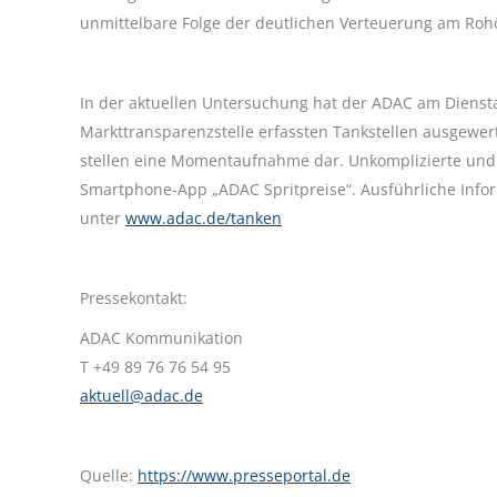
unmittelbare Folge der deutlichen Verteuerung am Roh
In der aktuellen Untersuchung hat der ADAC am Diensta
Markttransparenzstelle erfassten Tankstellen ausgewer
stellen eine Momentaufnahme dar. Unkomplizierte und s
Smartphone-App „ADAC Spritpreise“. Ausführliche Info
unter
www.adac.de/tanken
Pressekontakt:
ADAC Kommunikation
T +49 89 76 76 54 95
aktuell@adac.de
Quelle:
https://www.presseportal.de