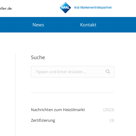
ller.de
News
Kontakt
Suche
Search:
Nachrichten zum Heizölmarkt
(2023)
Zertifizierung
(3)