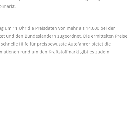
ölmarkt.
g um 11 Uhr die Preisdaten von mehr als 14.000 bei der
tet und den Bundesländern zugeordnet. Die ermittelten Preise
chnelle Hilfe für preisbewusste Autofahrer bietet die
rmationen rund um den Kraftstoffmarkt gibt es zudem