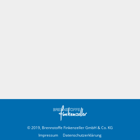
© 2019, Brennstoffe Finkenzeller GmbH & Co. KG
Impressum
Datenschutzerklärung