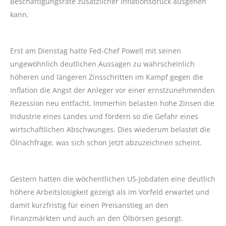
Beschäftigungsrate zusätzlicher Inflationsdruck ausgehen
kann.
Erst am Dienstag hatte Fed-Chef Powell mit seinen
ungewöhnlich deutlichen Aussagen zu wahrscheinlich
höheren und längeren Zinsschritten im Kampf gegen die
Inflation die Angst der Anleger vor einer ernstzunehmenden
Rezession neu entfacht. Immerhin belasten hohe Zinsen die
Industrie eines Landes und fördern so die Gefahr eines
wirtschaftlichen Abschwunges. Dies wiederum belastet die
Ölnachfrage, was sich schon jetzt abzuzeichnen scheint.
Gestern hatten die wöchentlichen US-Jobdaten eine deutlich
höhere Arbeitslosigkeit gezeigt als im Vorfeld erwartet und
damit kurzfristig für einen Preisanstieg an den
Finanzmärkten und auch an den Ölbörsen gesorgt.