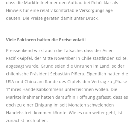
dass die Marktteilnehmer den Aufbau bei Rohöl klar als
Hinweis für eine relativ komfortable Versorgungslage
deuten. Die Preise geraten damit unter Druck.
Viele Faktoren halten die Preise volatil
Preissenkend wirkt auch die Tatsache, dass der Asien-
Pazifik-Gipfel, der Mitte November in Chile stattfinden sollte,
abgesagt wurde. Grund seien die Unruhen im Land, so der
chilenische Präsident Sebastián Piñera. Eigentlich hatten die
USA und China am Rande des Gipfels den Vertrag zu „Phase
1“ ihres Handelsabkommens unterzeichnen wollen. Die
Marktteilnehmer hatten daraufhin Hoffnung gefasst, dass es
doch zu einer Einigung im seit Monaten schwelenden
Handelsstreit kommen könnte. Wie es nun weiter geht, ist
zunächst noch offen.