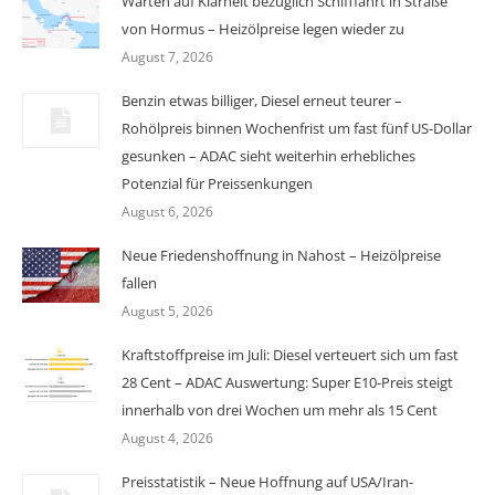
Warten auf Klarheit bezüglich Schifffahrt in Straße
von Hormus – Heizölpreise legen wieder zu
August 7, 2026
Benzin etwas billiger, Diesel erneut teurer –
Rohölpreis binnen Wochenfrist um fast fünf US-Dollar
gesunken – ADAC sieht weiterhin erhebliches
Potenzial für Preissenkungen
August 6, 2026
Neue Friedenshoffnung in Nahost – Heizölpreise
fallen
August 5, 2026
Kraftstoffpreise im Juli: Diesel verteuert sich um fast
28 Cent – ADAC Auswertung: Super E10-Preis steigt
innerhalb von drei Wochen um mehr als 15 Cent
August 4, 2026
Preisstatistik – Neue Hoffnung auf USA/Iran-