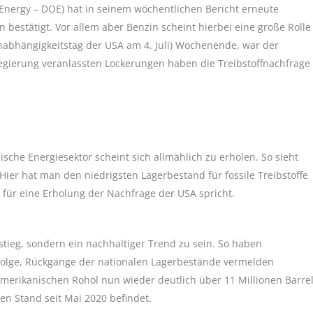
Energy – DOE) hat in seinem wöchentlichen Bericht erneute
n bestätigt. Vor allem aber Benzin scheint hierbei eine große Rolle
nabhängigkeitstag der USA am 4. Juli) Wochenende, war der
gierung veranlassten Lockerungen haben die Treibstoffnachfrage
che Energiesektor scheint sich allmählich zu erholen. So sieht
Hier hat man den niedrigsten Lagerbestand für fossile Treibstoffe
 für eine Erholung der Nachfrage der USA spricht.
stieg, sondern ein nachhaltiger Trend zu sein. So haben
Folge, Rückgänge der nationalen Lagerbestände vermelden
Amerikanischen Rohöl nun wieder deutlich über 11 Millionen Barre
ten Stand seit Mai 2020 befindet.