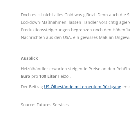
Doch es ist nicht alles Gold was glänzt. Denn auch die
Lockdown-Maßnahmen, lassen Händler vorsichtig agie
Produktionssteigerungen begrenzen noch den Höhenflu
Nachrichten aus den USA, ein gewisses Maß an Ungewis
Ausblick
Heizölhändler erwarten steigende Preise an den Rohöl
Euro
pro
100 Liter
Heizöl.
Der Beitrag
US-Ölbestände mit erneutem Rückgang
ersc
Source: Futures-Services