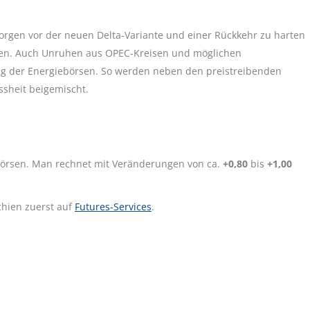
 Sorgen vor der neuen Delta-Variante und einer Rückkehr zu harten
ren. Auch Unruhen aus OPEC-Kreisen und möglichen
g der Energiebörsen. So werden neben den preistreibenden
sheit beigemischt.
börsen. Man rechnet mit Veränderungen von ca.
+0,80
bis
+1,00
hien zuerst auf
Futures-Services
.