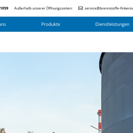
-1059
Außerhalb unserer Öffnungszeiten:
service@brennstoffe-finkenze
uns
Produkte
Dienstleistungen