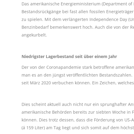
Das amerikanische Energieministerium (Department of 
Bestandsrückgänge bei fast allen fossilen Energieträger
zu spielen. Mit dem verlängerten Independence Day (U
Benzinbedarf bemerkenswert hoch. Auch die von der Re
angekurbelt.
Niedrigster Lagerbestand seit über einem Jahr
Der von der Coronapandemie stark betroffene amerikanis
man es an den jüngst veröffentlichten Bestandszahlen. 
seit März 2020 verbuchen können. Ein Zeichen, welches
Dies scheint aktuell auch nicht nur ein sprunghafter An
amerikanische Behörden bereits zur siebten Woche in 
können. Dies trotz dessen, dass die Förderung von US-
(á 159 Liter) am Tag liegt und sich somit auf dem höchs