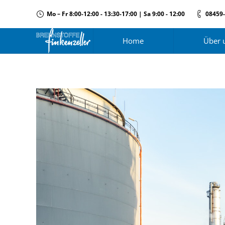
Mo – Fr 8:00-12:00 - 13:30-17:00 | Sa 9:00 - 12:00
08459
Home
Über 