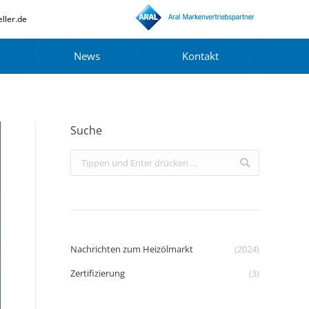
ller.de
News
Kontakt
Suche
Search:
Nachrichten zum Heizölmarkt
(2024)
Zertifizierung
(3)