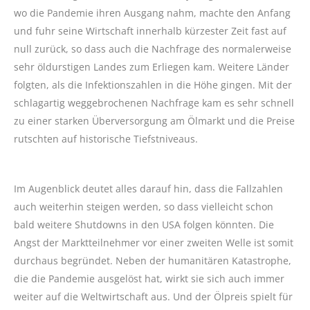
wo die Pandemie ihren Ausgang nahm, machte den Anfang
und fuhr seine Wirtschaft innerhalb kürzester Zeit fast auf
null zurück, so dass auch die Nachfrage des normalerweise
sehr öldurstigen Landes zum Erliegen kam. Weitere Länder
folgten, als die Infektionszahlen in die Höhe gingen. Mit der
schlagartig weggebrochenen Nachfrage kam es sehr schnell
zu einer starken Überversorgung am Ölmarkt und die Preise
rutschten auf historische Tiefstniveaus.
Im Augenblick deutet alles darauf hin, dass die Fallzahlen
auch weiterhin steigen werden, so dass vielleicht schon
bald weitere Shutdowns in den USA folgen könnten. Die
Angst der Marktteilnehmer vor einer zweiten Welle ist somit
durchaus begründet. Neben der humanitären Katastrophe,
die die Pandemie ausgelöst hat, wirkt sie sich auch immer
weiter auf die Weltwirtschaft aus. Und der Ölpreis spielt für